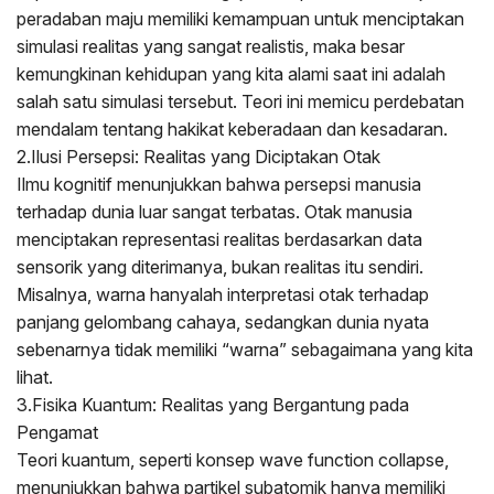
peradaban maju memiliki kemampuan untuk menciptakan
simulasi realitas yang sangat realistis, maka besar
kemungkinan kehidupan yang kita alami saat ini adalah
salah satu simulasi tersebut. Teori ini memicu perdebatan
mendalam tentang hakikat keberadaan dan kesadaran.
2.Ilusi Persepsi: Realitas yang Diciptakan Otak
Ilmu kognitif menunjukkan bahwa persepsi manusia
terhadap dunia luar sangat terbatas. Otak manusia
menciptakan representasi realitas berdasarkan data
sensorik yang diterimanya, bukan realitas itu sendiri.
Misalnya, warna hanyalah interpretasi otak terhadap
panjang gelombang cahaya, sedangkan dunia nyata
sebenarnya tidak memiliki “warna” sebagaimana yang kita
lihat.
3.Fisika Kuantum: Realitas yang Bergantung pada
Pengamat
Teori kuantum, seperti konsep wave function collapse,
menunjukkan bahwa partikel subatomik hanya memiliki