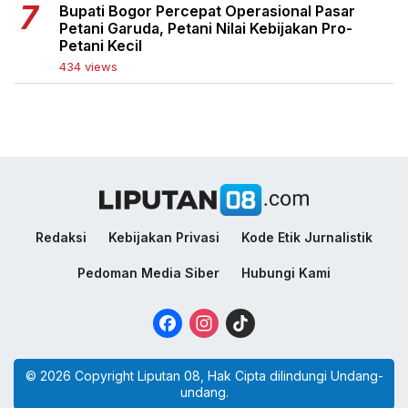
Bupati Bogor Percepat Operasional Pasar
Petani Garuda, Petani Nilai Kebijakan Pro-
Petani Kecil
434 views
Redaksi
Kebijakan Privasi
Kode Etik Jurnalistik
Pedoman Media Siber
Hubungi Kami
Facebook
Instagram
TikTok
© 2026 Copyright Liputan 08, Hak Cipta dilindungi Undang-
undang.