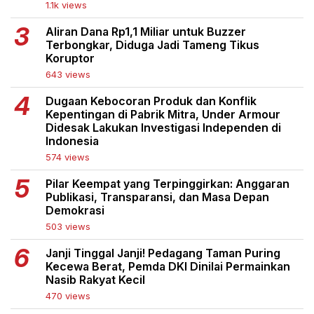
1.1k views
Aliran Dana Rp1,1 Miliar untuk Buzzer
Terbongkar, Diduga Jadi Tameng Tikus
Koruptor
643 views
Dugaan Kebocoran Produk dan Konflik
Kepentingan di Pabrik Mitra, Under Armour
Didesak Lakukan Investigasi Independen di
Indonesia
574 views
Pilar Keempat yang Terpinggirkan: Anggaran
Publikasi, Transparansi, dan Masa Depan
Demokrasi
503 views
Janji Tinggal Janji! Pedagang Taman Puring
Kecewa Berat, Pemda DKI Dinilai Permainkan
Nasib Rakyat Kecil
470 views