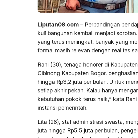
Liputan08.com
– Perbandingan pendap
kuli bangunan kembali menjadi sorotan
yang terus meningkat, banyak yang me
formal masih relevan dengan realitas saa
Rani (30), tenaga honorer di Kabupa
Cibinong Kabupaten Bogor. penghasilan
hingga Rp3,2 juta per bulan. Untuk men
setiap akhir pekan. Kalau hanya mengand
kebutuhan pokok terus naik,” kata Rani 
instansi pemerintah.
Lita (28), staf administrasi swasta, 
juta hingga Rp5,5 juta per bulan, penge