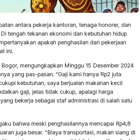
atan antara pekerja kantoran, tenaga honorer, dan
. Di tengah tekanan ekonomi dan kebutuhan hidup
mpertanyakan apakah penghasilan dari pekerjaan
t ini.
ten Bogor, mengungkapkan Minggu 15 Desember 2024
nya yang pas-pasan. “Gaji kami hanya Rp2 juta
cukupi kebutuhan, saya berjualan makanan kecil
alkan gaji, jelas tidak cukup, apalagi harga
yang bekerja sebagai staf administrasi di salah satu
mengaku bahwa meski penghasilannya mencapai Rp4,8
luaran juga besar. “Biaya transportasi, makan siang di