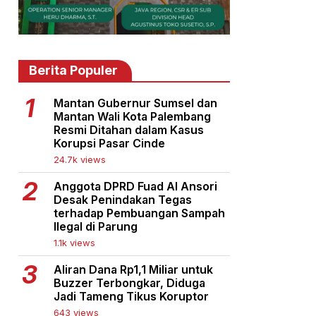
Berita Populer
Mantan Gubernur Sumsel dan
Mantan Wali Kota Palembang
Resmi Ditahan dalam Kasus
Korupsi Pasar Cinde
24.7k views
Anggota DPRD Fuad Al Ansori
Desak Penindakan Tegas
terhadap Pembuangan Sampah
Ilegal di Parung
1.1k views
Aliran Dana Rp1,1 Miliar untuk
Buzzer Terbongkar, Diduga
Jadi Tameng Tikus Koruptor
643 views