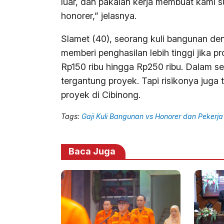
luar, dan pakaian kerja membuat kami s
honorer,” jelasnya.
Slamet (40), seorang kuli bangunan d
memberi penghasilan lebih tinggi jika pr
Rp150 ribu hingga Rp250 ribu. Dalam se
tergantung proyek. Tapi risikonya juga t
proyek di Cibinong.
Tags:
Gaji Kuli Bangunan vs Honorer dan Pekerja
Baca Juga