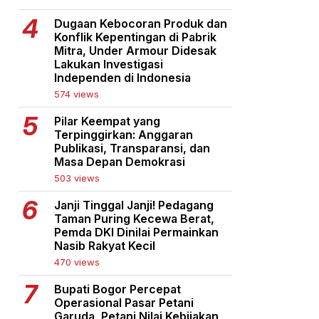
Dugaan Kebocoran Produk dan
Konflik Kepentingan di Pabrik
Mitra, Under Armour Didesak
Lakukan Investigasi
Independen di Indonesia
574 views
Pilar Keempat yang
Terpinggirkan: Anggaran
Publikasi, Transparansi, dan
Masa Depan Demokrasi
503 views
Janji Tinggal Janji! Pedagang
Taman Puring Kecewa Berat,
Pemda DKI Dinilai Permainkan
Nasib Rakyat Kecil
470 views
Bupati Bogor Percepat
Operasional Pasar Petani
Garuda, Petani Nilai Kebijakan