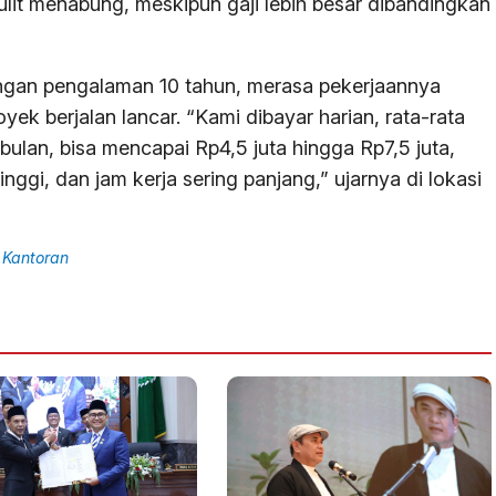
ulit menabung, meskipun gaji lebih besar dibandingkan
engan pengalaman 10 tahun, merasa pekerjaannya
oyek berjalan lancar. “Kami dibayar harian, rata-rata
bulan, bisa mencapai Rp4,5 juta hingga Rp7,5 juta,
inggi, dan jam kerja sering panjang,” ujarnya di lokasi
 Kantoran