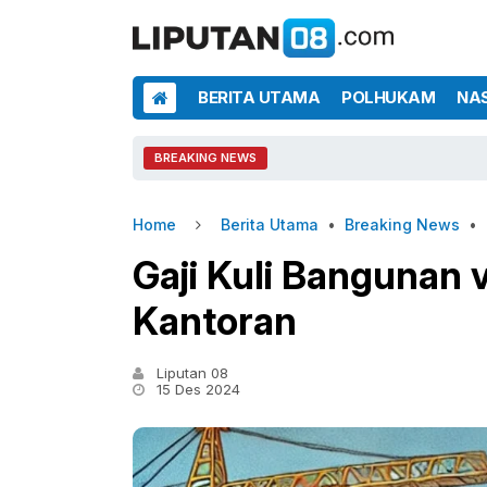
BERITA UTAMA
POLHUKAM
NA
BREAKING NEWS
Home
Berita Utama
•
Breaking News
•
Gaji Kuli Bangunan 
Kantoran
Liputan 08
15 Des 2024