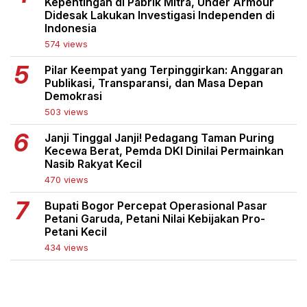
Kepentingan di Pabrik Mitra, Under Armour
Didesak Lakukan Investigasi Independen di
Indonesia
574 views
Pilar Keempat yang Terpinggirkan: Anggaran
Publikasi, Transparansi, dan Masa Depan
Demokrasi
503 views
Janji Tinggal Janji! Pedagang Taman Puring
Kecewa Berat, Pemda DKI Dinilai Permainkan
Nasib Rakyat Kecil
470 views
Bupati Bogor Percepat Operasional Pasar
Petani Garuda, Petani Nilai Kebijakan Pro-
Petani Kecil
434 views