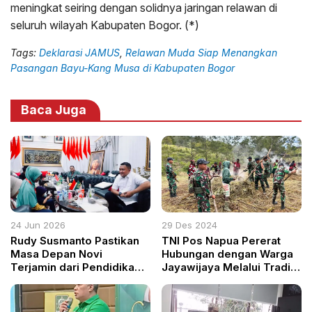
meningkat seiring dengan solidnya jaringan relawan di
seluruh wilayah Kabupaten Bogor. (*)
Tags:
Deklarasi JAMUS
,
Relawan Muda Siap Menangkan
Pasangan Bayu-Kang Musa di Kabupaten Bogor
Baca Juga
24 Jun 2026
29 Des 2024
Rudy Susmanto Pastikan
TNI Pos Napua Pererat
Masa Depan Novi
Hubungan dengan Warga
Terjamin dari Pendidikan
Jayawijaya Melalui Tradisi
hingga Ekonomi Keluarga
Bakar Batu