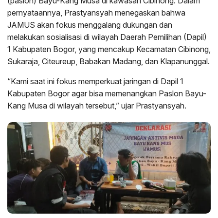
(paslon) Bayu-Kang Musa di kawasan Cibinong. Dalam
pernyataannya, Prastyansyah menegaskan bahwa
JAMUS akan fokus menggalang dukungan dan
melakukan sosialisasi di wilayah Daerah Pemilihan (Dapil)
1 Kabupaten Bogor, yang mencakup Kecamatan Cibinong,
Sukaraja, Citeureup, Babakan Madang, dan Klapanunggal.
“Kami saat ini fokus memperkuat jaringan di Dapil 1
Kabupaten Bogor agar bisa memenangkan Paslon Bayu-
Kang Musa di wilayah tersebut,” ujar Prastyansyah.