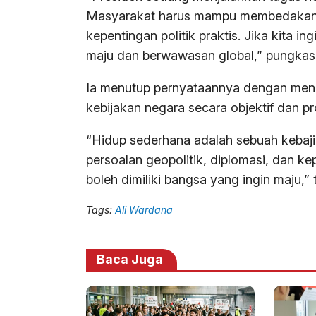
Masyarakat harus mampu membedakan 
kepentingan politik praktis. Jika kita in
maju dan berwawasan global,” pungkas
Ia menutup pernyataannya dengan meng
kebijakan negara secara objektif dan pr
“Hidup sederhana adalah sebuah kebajik
persoalan geopolitik, diplomasi, dan 
boleh dimiliki bangsa yang ingin maju,”
Tags:
Ali Wardana
Baca Juga