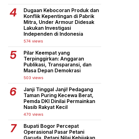
Dugaan Kebocoran Produk dan
Konflik Kepentingan di Pabrik
Mitra, Under Armour Didesak
Lakukan Investigasi
Independen di Indonesia
574 views
Pilar Keempat yang
Terpinggirkan: Anggaran
Publikasi, Transparansi, dan
Masa Depan Demokrasi
503 views
Janji Tinggal Janji! Pedagang
Taman Puring Kecewa Berat,
Pemda DKI Dinilai Permainkan
Nasib Rakyat Kecil
470 views
Bupati Bogor Percepat
Operasional Pasar Petani
Garuda, Petani Nilai Kebijakan