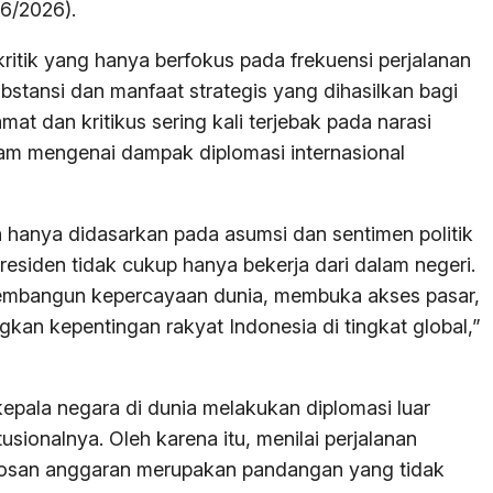
/6/2026).
itik yang hanya berfokus pada frekuensi perjalanan
ubstansi dan manfaat strategis yang dihasilkan bagi
t dan kritikus sering kali terjebak pada narasi
am mengenai dampak diplomasi internasional
n hanya didasarkan pada asumsi dan sentimen politik
esiden tidak cukup hanya bekerja dari dalam negeri.
, membangun kepercayaan dunia, membuka akses pasar,
an kepentingan rakyat Indonesia di tingkat global,”
epala negara di dunia melakukan diplomasi luar
usionalnya. Oleh karena itu, menilai perjalanan
osan anggaran merupakan pandangan yang tidak