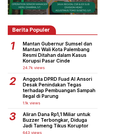
Berita Populer
Mantan Gubernur Sumsel dan
Mantan Wali Kota Palembang
Resmi Ditahan dalam Kasus
Korupsi Pasar Cinde
24.7k views
Anggota DPRD Fuad Al Ansori
Desak Penindakan Tegas
terhadap Pembuangan Sampah
Ilegal di Parung
1.1k views
Aliran Dana Rp1,1 Miliar untuk
Buzzer Terbongkar, Diduga
Jadi Tameng Tikus Koruptor
643 views