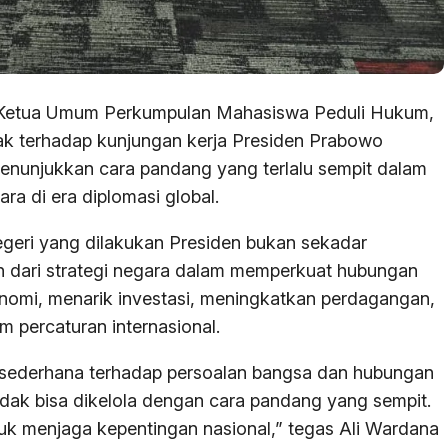
– Ketua Umum Perkumpulan Mahasiswa Peduli Hukum,
ihak terhadap kunjungan kerja Presiden Prabowo
enunjukkan cara pandang yang terlalu sempit dalam
a di era diplomasi global.
egeri yang dilakukan Presiden bukan sekadar
an dari strategi negara dalam memperkuat hubungan
nomi, menarik investasi, meningkatkan perdagangan,
m percaturan internasional.
ir sederhana terhadap persoalan bangsa dan hubungan
idak bisa dikelola dengan cara pandang yang sempit.
tuk menjaga kepentingan nasional,” tegas Ali Wardana