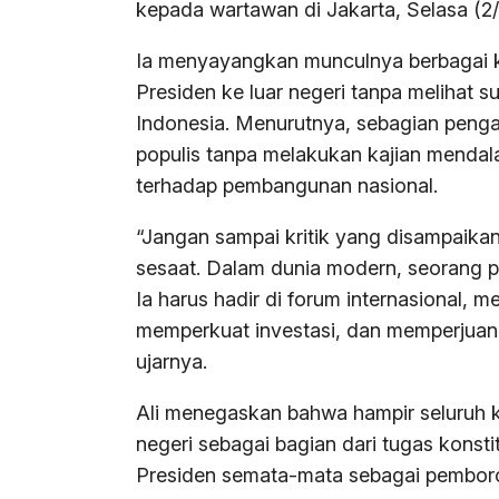
kepada wartawan di Jakarta, Selasa (2
Ia menyayangkan munculnya berbagai kr
Presiden ke luar negeri tanpa melihat s
Indonesia. Menurutnya, sebagian pengama
populis tanpa melakukan kajian mendal
terhadap pembangunan nasional.
“Jangan sampai kritik yang disampaika
sesaat. Dalam dunia modern, seorang pr
Ia harus hadir di forum internasional
memperkuat investasi, dan memperjuangk
ujarnya.
Ali menegaskan bahwa hampir seluruh k
negeri sebagai bagian dari tugas konstit
Presiden semata-mata sebagai pembor