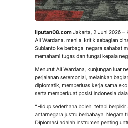
liputan08.com
Jakarta, 2 Juni 2026 
Ali Wardana, menilai kritik sebagian p
Subianto ke berbagai negara sahabat m
memahami tugas dan fungsi kepala negar
Menurut Ali Wardana, kunjungan luar n
perjalanan seremonial, melainkan bagi
diplomatik, memperluas kerja sama eko
serta memperkuat posisi Indonesia dala
“Hidup sederhana boleh, tetapi berpik
antarnegara justru berbahaya. Negara t
Diplomasi adalah instrumen penting un