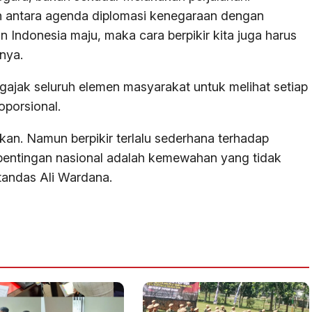
antara agenda diplomasi kenegaraan dengan
gin Indonesia maju, maka cara berpikir kita juga harus
nya.
ajak seluruh elemen masyarakat untuk melihat setiap
oporsional.
an. Namun berpikir terlalu sederhana terhadap
kepentingan nasional adalah kemewahan yang tidak
 tandas Ali Wardana.