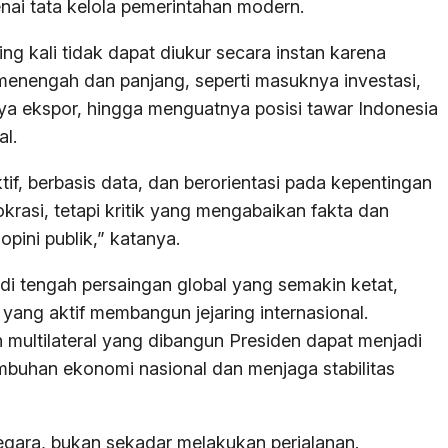
i tata kelola pemerintahan modern.
ng kali tidak dapat diukur secara instan karena
 menengah dan panjang, seperti masuknya investasi,
ya ekspor, hingga menguatnya posisi tawar Indonesia
al.
if, berbasis data, dan berorientasi pada kepentingan
krasi, tetapi kritik yang mengabaikan fakta dan
pini publik,” katanya.
i tengah persaingan global yang semakin ketat,
ng aktif membangun jejaring internasional.
 multilateral yang dibangun Presiden dapat menjadi
buhan ekonomi nasional dan menjaga stabilitas
gara, bukan sekadar melakukan perjalanan.