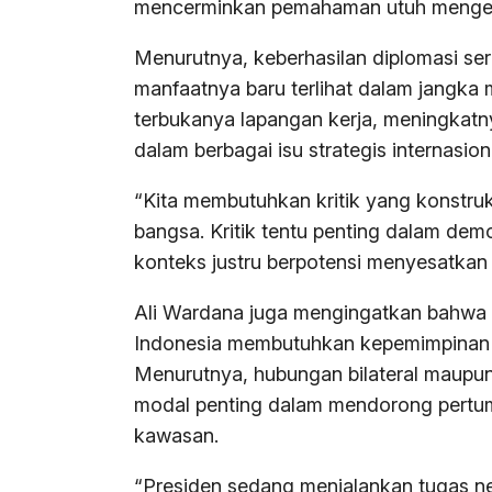
mencerminkan pemahaman utuh mengena
Menurutnya, keberhasilan diplomasi seri
manfaatnya baru terlihat dalam jangka
terbukanya lapangan kerja, meningkatn
dalam berbagai isu strategis internasion
“Kita membutuhkan kritik yang konstrukt
bangsa. Kritik tentu penting dalam demo
konteks justru berpotensi menyesatkan o
Ali Wardana juga mengingatkan bahwa d
Indonesia membutuhkan kepemimpinan ya
Menurutnya, hubungan bilateral maupun
modal penting dalam mendorong pertum
kawasan.
“Presiden sedang menjalankan tugas ne