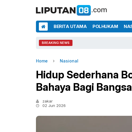
BERITA UTAMA
POLHUKAM
NA
BREAKING NEWS
Home
Nasional
Hidup Sederhana Bol
Bahaya Bagi Bangsa
zakar
02 Jun 2026