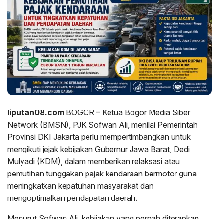
liputan08.com
BOGOR – Ketua Bogor Media Siber
Network (BMSN), PJK Sofwan Ali, menilai Pemerintah
Provinsi DKI Jakarta perlu mempertimbangkan untuk
mengikuti jejak kebijakan Gubernur Jawa Barat, Dedi
Mulyadi (KDM), dalam memberikan relaksasi atau
pemutihan tunggakan pajak kendaraan bermotor guna
meningkatkan kepatuhan masyarakat dan
mengoptimalkan pendapatan daerah.
Menurut Sofwan Ali, kebijakan yang pernah diterapkan