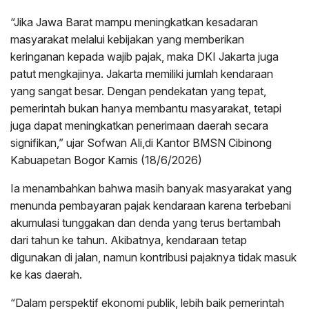
“Jika Jawa Barat mampu meningkatkan kesadaran
masyarakat melalui kebijakan yang memberikan
keringanan kepada wajib pajak, maka DKI Jakarta juga
patut mengkajinya. Jakarta memiliki jumlah kendaraan
yang sangat besar. Dengan pendekatan yang tepat,
pemerintah bukan hanya membantu masyarakat, tetapi
juga dapat meningkatkan penerimaan daerah secara
signifikan,” ujar Sofwan Ali,di Kantor BMSN Cibinong
Kabuapetan Bogor Kamis (18/6/2026)
Ia menambahkan bahwa masih banyak masyarakat yang
menunda pembayaran pajak kendaraan karena terbebani
akumulasi tunggakan dan denda yang terus bertambah
dari tahun ke tahun. Akibatnya, kendaraan tetap
digunakan di jalan, namun kontribusi pajaknya tidak masuk
ke kas daerah.
“Dalam perspektif ekonomi publik, lebih baik pemerintah