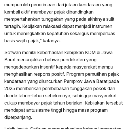
memperoleh penerimaan dari jutaan kendaraan yang
kembali aktif membayar pajak dibandingkan
mempertahankan tunggakan yang pada akhirnya sulit
tertagih. Kebijakan relaksasi dapat menjadi instrumen
untuk meningkatkan kepatuhan sekaligus memperluas
basis wajib pajak,” katanya.
Sofwan menilai keberhasilan kebijakan KDM di Jawa
Barat menunjukkan bahwa pendekatan yang
mengedepankan insentif kepada masyarakat mampu
menghasilkan respons positif. Program pemutihan pajak
kendaraan yang diluncurkan Pemprov Jawa Barat pada
2025 memberikan pembebasan tunggakan pokok dan
denda tahun-tahun sebelumnya, sehingga masyarakat
cukup membayar pajak tahun berjalan. Kebijakan tersebut
mendapat antusiasme tinggi hingga masa program
diperpanjang.
Lebih lanjut, Sofwan mengungkapkan bahwa kemacetan