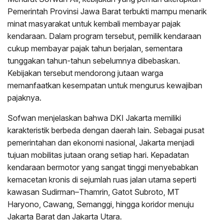
Pemerintah Provinsi Jawa Barat terbukti mampu menarik
minat masyarakat untuk kembali membayar pajak
kendaraan. Dalam program tersebut, pemilik kendaraan
cukup membayar pajak tahun berjalan, sementara
tunggakan tahun-tahun sebelumnya dibebaskan.
Kebijakan tersebut mendorong jutaan warga
memanfaatkan kesempatan untuk mengurus kewajiban
pajaknya.
Sofwan menjelaskan bahwa DKI Jakarta memiliki
karakteristik berbeda dengan daerah lain. Sebagai pusat
pemerintahan dan ekonomi nasional, Jakarta menjadi
tujuan mobilitas jutaan orang setiap hari. Kepadatan
kendaraan bermotor yang sangat tinggi menyebabkan
kemacetan kronis di sejumlah ruas jalan utama seperti
kawasan Sudirman–Thamrin, Gatot Subroto, MT
Haryono, Cawang, Semanggi, hingga koridor menuju
Jakarta Barat dan Jakarta Utara.