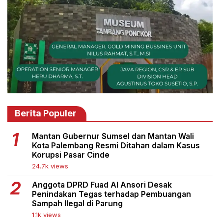
Berita Populer
Mantan Gubernur Sumsel dan Mantan Wali
Kota Palembang Resmi Ditahan dalam Kasus
Korupsi Pasar Cinde
24.7k views
Anggota DPRD Fuad Al Ansori Desak
Penindakan Tegas terhadap Pembuangan
Sampah Ilegal di Parung
1.1k views