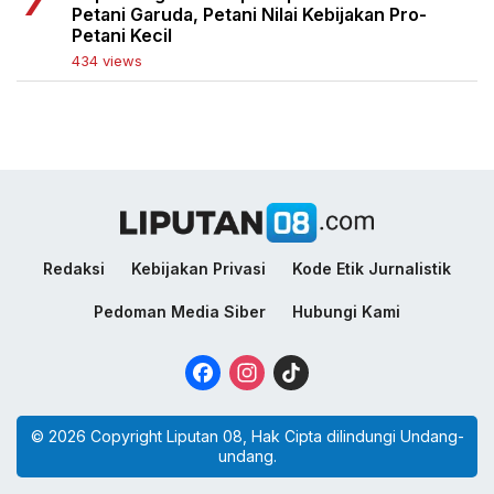
Petani Garuda, Petani Nilai Kebijakan Pro-
Petani Kecil
434 views
Redaksi
Kebijakan Privasi
Kode Etik Jurnalistik
Pedoman Media Siber
Hubungi Kami
Facebook
Instagram
TikTok
© 2026 Copyright Liputan 08, Hak Cipta dilindungi Undang-
undang.