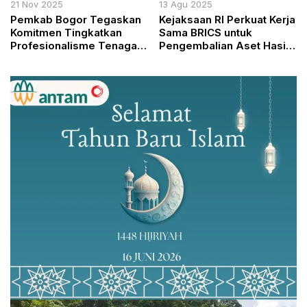
21 Nov 2025
13 Agu 2025
Pemkab Bogor Tegaskan
Kejaksaan RI Perkuat Kerja
Komitmen Tingkatkan
Sama BRICS untuk
Profesionalisme Tenaga
Pengembalian Aset Hasil
Kesehatan di HKN ke-61
Kejahatan