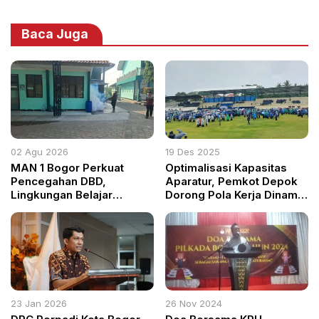
Baca Juga
02 Agu 2026
19 Des 2025
MAN 1 Bogor Perkuat
Optimalisasi Kapasitas
Pencegahan DBD,
Aparatur, Pemkot Depok
Lingkungan Belajar
Dorong Pola Kerja Dinamis
Difogging
bagi PPPK Paruh Waktu
23 Jan 2026
26 Nov 2024