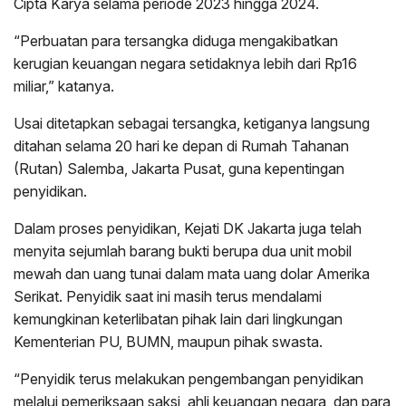
Cipta Karya selama periode 2023 hingga 2024.
“Perbuatan para tersangka diduga mengakibatkan
kerugian keuangan negara setidaknya lebih dari Rp16
miliar,” katanya.
Usai ditetapkan sebagai tersangka, ketiganya langsung
ditahan selama 20 hari ke depan di Rumah Tahanan
(Rutan) Salemba, Jakarta Pusat, guna kepentingan
penyidikan.
Dalam proses penyidikan, Kejati DK Jakarta juga telah
menyita sejumlah barang bukti berupa dua unit mobil
mewah dan uang tunai dalam mata uang dolar Amerika
Serikat. Penyidik saat ini masih terus mendalami
kemungkinan keterlibatan pihak lain dari lingkungan
Kementerian PU, BUMN, maupun pihak swasta.
“Penyidik terus melakukan pengembangan penyidikan
melalui pemeriksaan saksi, ahli keuangan negara, dan para