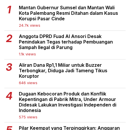
Mantan Gubernur Sumsel dan Mantan Wali
Kota Palembang Resmi Ditahan dalam Kasus
Korupsi Pasar Cinde
24.7k views
Anggota DPRD Fuad Al Ansori Desak
Penindakan Tegas terhadap Pembuangan
Sampah Ilegal di Parung
1.1k views
Aliran Dana Rp1,1 Miliar untuk Buzzer
Terbongkar, Diduga Jadi Tameng Tikus
Koruptor
646 views
Dugaan Kebocoran Produk dan Konflik
Kepentingan di Pabrik Mitra, Under Armour
Didesak Lakukan Investigasi Independen di
Indonesia
575 views
Pilar Keempat yang Terpinggirkan: Anggaran