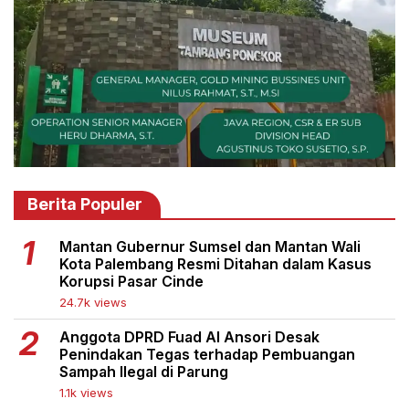
Berita Populer
Mantan Gubernur Sumsel dan Mantan Wali
Kota Palembang Resmi Ditahan dalam Kasus
Korupsi Pasar Cinde
24.7k views
Anggota DPRD Fuad Al Ansori Desak
Penindakan Tegas terhadap Pembuangan
Sampah Ilegal di Parung
1.1k views