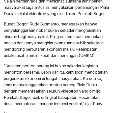
Selain berolahraga dan menikmati suasana akhir pekan,
masyarakat juga antusias menyaksikan pertandingan Piala
Dunia melalui videotron yang disediakan Pemkab Bogor.
Bupati Bogor, Rudy Susmanto, menegaskan bahwa
penyelenggaraan nobar bukan sekadar menghadirkan
hiburan bagi masyarakat. Program tersebut merupakan
bagian dari upaya menghidupkan ruang publik sekaligus
mendorong perputaran ekonomi melalui keterlibatan
pelaku usaha mikro, kecil, dan menengah (UMKM).
“Kegiatan nonton bareng ini bukan sekadar kegiatan
menonton bersama. Lebih dari itu, kami ingin menciptakan
pergerakan ekonomi di tengah masyarakat. Karena itu,
kami menyelenggarakan nonton bareng Piala Dunia
dengan memanfaatkan seluruh videotron yang dimiliki
Pemkab Bogor, baik di tingkat kabupaten, kecamatan,
desa, perkantoran, maupun instansi vertikal,” ujar Rudy.