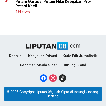
Petani Garuda, Petani Nilai Kebijakan Pro-
Petani Kecil
434 views
Redaksi
Kebijakan Privasi
Kode Etik Jurnalistik
Pedoman Media Siber
Hubungi Kami
Facebook
Instagram
TikTok
© 2026 Copyright Liputan 08, Hak Cipta dilindungi Undang-
undang.