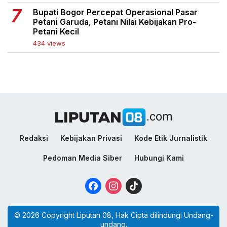
Bupati Bogor Percepat Operasional Pasar
Petani Garuda, Petani Nilai Kebijakan Pro-
Petani Kecil
434 views
Redaksi
Kebijakan Privasi
Kode Etik Jurnalistik
Pedoman Media Siber
Hubungi Kami
Facebook
Instagram
TikTok
© 2026 Copyright Liputan 08, Hak Cipta dilindungi Undang-
undang.