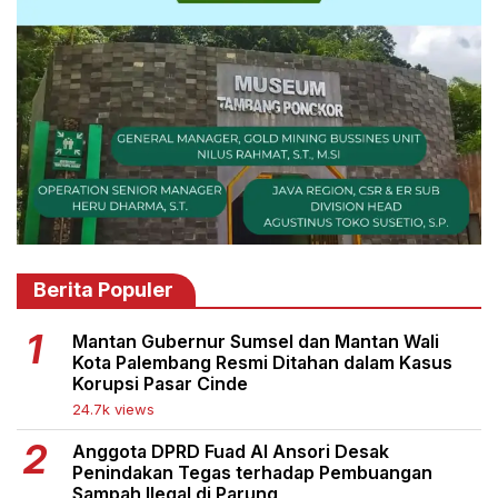
Berita Populer
Mantan Gubernur Sumsel dan Mantan Wali
Kota Palembang Resmi Ditahan dalam Kasus
Korupsi Pasar Cinde
24.7k views
Anggota DPRD Fuad Al Ansori Desak
Penindakan Tegas terhadap Pembuangan
Sampah Ilegal di Parung