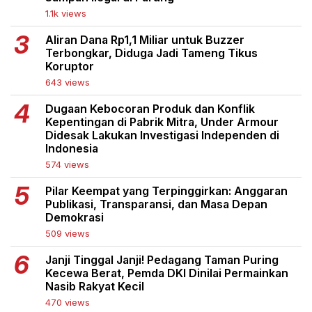
1.1k views
Aliran Dana Rp1,1 Miliar untuk Buzzer
Terbongkar, Diduga Jadi Tameng Tikus
Koruptor
643 views
Dugaan Kebocoran Produk dan Konflik
Kepentingan di Pabrik Mitra, Under Armour
Didesak Lakukan Investigasi Independen di
Indonesia
574 views
Pilar Keempat yang Terpinggirkan: Anggaran
Publikasi, Transparansi, dan Masa Depan
Demokrasi
509 views
Janji Tinggal Janji! Pedagang Taman Puring
Kecewa Berat, Pemda DKI Dinilai Permainkan
Nasib Rakyat Kecil
470 views