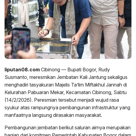
liputan08.com
Cibinong — Bupati Bogor, Rudy
Susmanto, meresmikan Jembatan Kali Jantung sekaligus
menghadiri tasyakuran Majelis Ta’lim Miftakhul Jannah di
Kelurahan Pabuaran Mekar, Kecamatan Cibinong, Sabtu
(14/2/2026). Peresmian tersebut menjadi wujud rasa
syukur atas rampungnya pembangunan infrastruktur yang
manfaatnya langsung dirasakan masyarakat.
Pembangunan jembatan berikut saluran airnya merupakan
bagian dari komitmen Pemerintah Kabupaten Bogor dalam