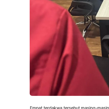
Empat terdakwa tersebut masing-masi