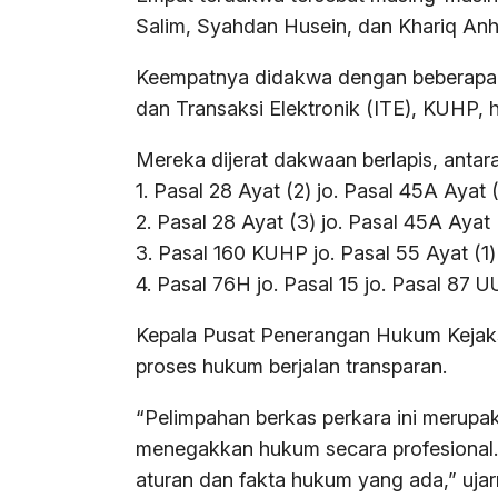
Salim, Syahdan Husein, dan Khariq Anh
Keempatnya didakwa dengan beberapa al
dan Transaksi Elektronik (ITE), KUHP
Mereka dijerat dakwaan berlapis, antara 
1. Pasal 28 Ayat (2) jo. Pasal 45A Ayat 
2. Pasal 28 Ayat (3) jo. Pasal 45A Ayat
3. Pasal 160 KUHP jo. Pasal 55 Ayat (1
4. Pasal 76H jo. Pasal 15 jo. Pasal 87 
Kepala Pusat Penerangan Hukum Kejak
proses hukum berjalan transparan.
“Pelimpahan berkas perkara ini merupa
menegakkan hukum secara profesional. 
aturan dan fakta hukum yang ada,” ujar