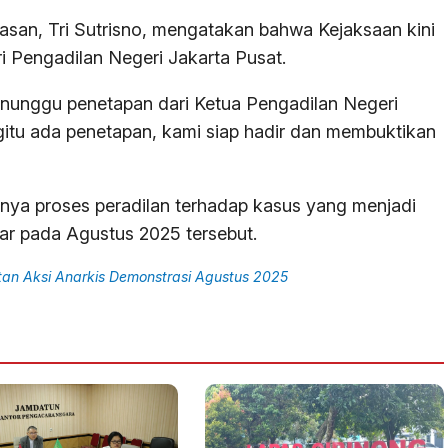
san, Tri Sutrisno, mengatakan bahwa Kejaksaan kini
 Pengadilan Negeri Jakarta Pusat.
unggu penetapan dari Ketua Pengadilan Negeri
egitu ada penetapan, kami siap hadir dan membuktikan
inya proses peradilan terhadap kasus yang menjadi
sar pada Agustus 2025 tersebut.
an Aksi Anarkis Demonstrasi Agustus 2025