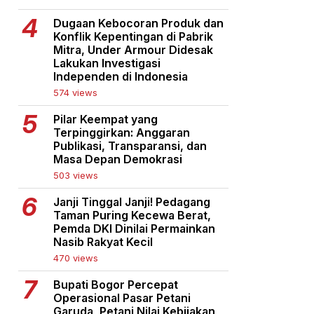
Dugaan Kebocoran Produk dan
Konflik Kepentingan di Pabrik
Mitra, Under Armour Didesak
Lakukan Investigasi
Independen di Indonesia
574 views
Pilar Keempat yang
Terpinggirkan: Anggaran
Publikasi, Transparansi, dan
Masa Depan Demokrasi
503 views
Janji Tinggal Janji! Pedagang
Taman Puring Kecewa Berat,
Pemda DKI Dinilai Permainkan
Nasib Rakyat Kecil
470 views
Bupati Bogor Percepat
Operasional Pasar Petani
Garuda, Petani Nilai Kebijakan