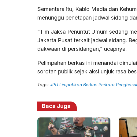
Sementara itu, Kabid Media dan Kehuma
menunggu penetapan jadwal sidang dari
“Tim Jaksa Penuntut Umum sedang men
Jakarta Pusat terkait jadwal sidang. B
dakwaan di persidangan,” ucapnya.
Pelimpahan berkas ini menandai dimula
sorotan publik sejak aksi unjuk rasa be
Tags:
JPU Limpahkan Berkas Perkara Penghasut
Baca Juga