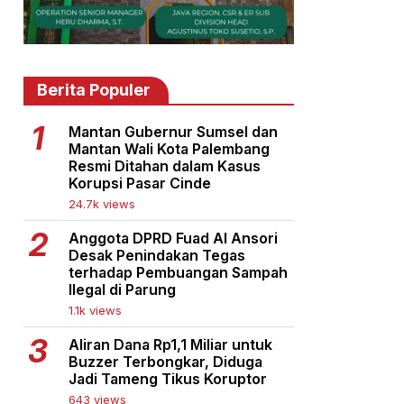
Berita Populer
Mantan Gubernur Sumsel dan
Mantan Wali Kota Palembang
Resmi Ditahan dalam Kasus
Korupsi Pasar Cinde
24.7k views
Anggota DPRD Fuad Al Ansori
Desak Penindakan Tegas
terhadap Pembuangan Sampah
Ilegal di Parung
1.1k views
Aliran Dana Rp1,1 Miliar untuk
Buzzer Terbongkar, Diduga
Jadi Tameng Tikus Koruptor
643 views