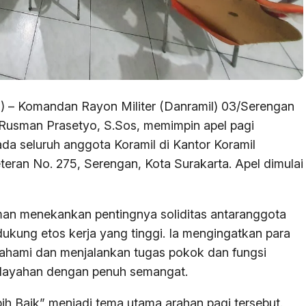
) – Komandan Rayon Militer (Danramil) 03/Serengan
 Rusman Prasetyo, S.Sos, memimpin apel pagi
a seluruh anggota Koramil di Kantor Koramil
teran No. 275, Serengan, Kota Surakarta. Apel dimulai
an menekankan pentingnya soliditas antaranggota
ukung etos kerja yang tinggi. Ia mengingatkan para
ahami dan menjalankan tugas pokok dan fungsi
ilayahan dengan penuh semangat.
ih Baik” menjadi tema utama arahan pagi tersebut.