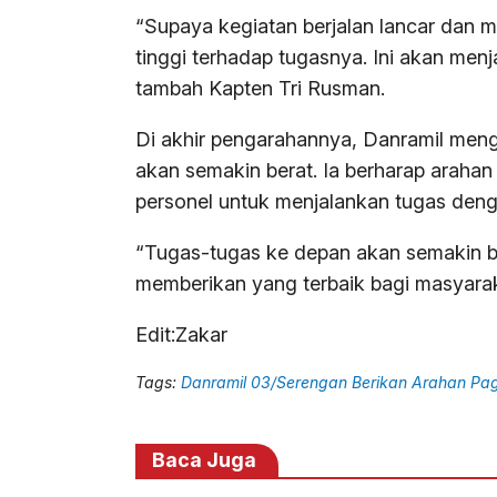
“Supaya kegiatan berjalan lancar dan m
tinggi terhadap tugasnya. Ini akan men
tambah Kapten Tri Rusman.
Di akhir pengarahannya, Danramil men
akan semakin berat. Ia berharap arahan
personel untuk menjalankan tugas denga
“Tugas-tugas ke depan akan semakin be
memberikan yang terbaik bagi masyarak
Edit:Zakar
Tags:
Danramil 03/Serengan Berikan Arahan Pag
Baca Juga