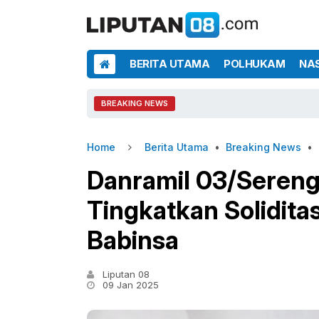
BERITA UTAMA
POLHUKAM
NA
BREAKING NEWS
Home
Berita Utama
•
Breaking News
•
Danramil 03/Sereng
Tingkatkan Solidit
Babinsa
Liputan 08
09 Jan 2025