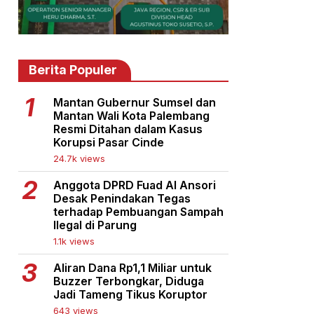
Berita Populer
Mantan Gubernur Sumsel dan
Mantan Wali Kota Palembang
Resmi Ditahan dalam Kasus
Korupsi Pasar Cinde
24.7k views
Anggota DPRD Fuad Al Ansori
Desak Penindakan Tegas
terhadap Pembuangan Sampah
Ilegal di Parung
1.1k views
Aliran Dana Rp1,1 Miliar untuk
Buzzer Terbongkar, Diduga
Jadi Tameng Tikus Koruptor
643 views