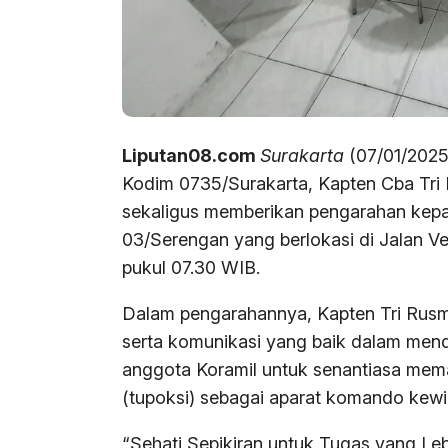
Liputan08.com
Surakarta
(07/01/2025
Kodim 0735/Surakarta, Kapten Cba Tri
sekaligus memberikan pengarahan kepad
03/Serengan yang berlokasi di Jalan Ve
pukul 07.30 WIB.
Dalam pengarahannya, Kapten Tri Rusm
serta komunikasi yang baik dalam mend
anggota Koramil untuk senantiasa mem
(tupoksi) sebagai aparat komando kew
“Sehati Sepikiran untuk Tugas yang Leb