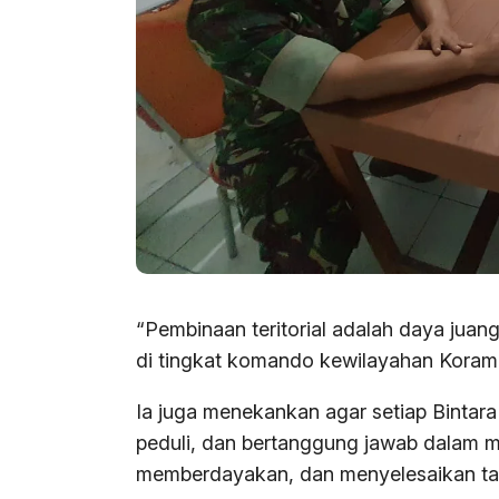
“Pembinaan teritorial adalah daya jua
di tingkat komando kewilayahan Korami
Ia juga menekankan agar setiap Bintar
peduli, dan bertanggung jawab dalam 
memberdayakan, dan menyelesaikan ta