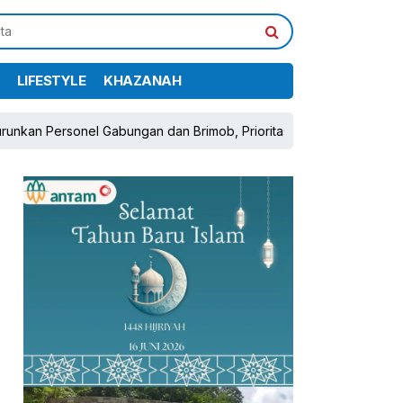
LIFESTYLE
KHAZANAH
l Gabungan dan Brimob, Prioritaskan Pengamanan Konflik Lahan Ta
pp
book
Share