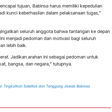
encapai tujuan, Babinsa harus memiliki kepedulian
jadi kunci keberhasilan dalam pelaksanaan tugas,”
gingatkan seluruh anggota bahwa tantangan ke depan
 ini menjadi pedoman dan motivasi bagi seluruh
n lebih baik.
rat. Jadikan arahan ini sebagai pedoman untuk
at, bangsa, dan negara,” tutupnya.
i: Tingkatkan Soliditas dan Tanggung Jawab Babinsa