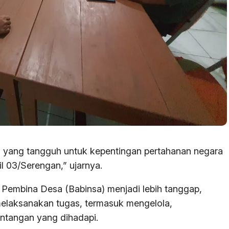
ng yang tangguh untuk kepentingan pertahanan negara
l 03/Serengan,” ujarnya.
a Pembina Desa (Babinsa) menjadi lebih tanggap,
melaksanakan tugas, termasuk mengelola,
ntangan yang dihadapi.