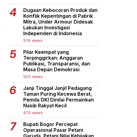
Dugaan Kebocoran Produk dan
Konflik Kepentingan di Pabrik
Mitra, Under Armour Didesak
Lakukan Investigasi
Independen di Indonesia
574 views
Pilar Keempat yang
Terpinggirkan: Anggaran
Publikasi, Transparansi, dan
Masa Depan Demokrasi
503 views
Janji Tinggal Janji! Pedagang
Taman Puring Kecewa Berat,
Pemda DKI Dinilai Permainkan
Nasib Rakyat Kecil
470 views
Bupati Bogor Percepat
Operasional Pasar Petani
Garuda, Petani Nilai Kebijakan