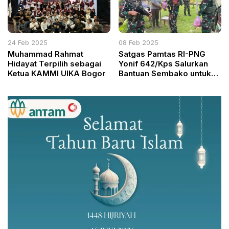
24 Feb 2025
08 Feb 2025
Muhammad Rahmat
Satgas Pamtas RI-PNG
Hidayat Terpilih sebagai
Yonif 642/Kps Salurkan
Ketua KAMMI UIKA Bogor
Bantuan Sembako untuk
Warga di Kaimana