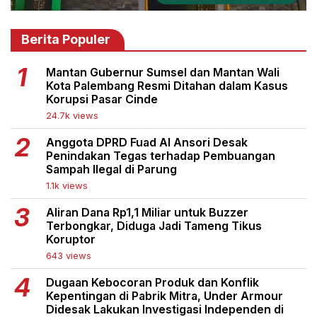
Berita Populer
Mantan Gubernur Sumsel dan Mantan Wali
Kota Palembang Resmi Ditahan dalam Kasus
Korupsi Pasar Cinde
24.7k views
Anggota DPRD Fuad Al Ansori Desak
Penindakan Tegas terhadap Pembuangan
Sampah Ilegal di Parung
1.1k views
Aliran Dana Rp1,1 Miliar untuk Buzzer
Terbongkar, Diduga Jadi Tameng Tikus
Koruptor
643 views
Dugaan Kebocoran Produk dan Konflik
Kepentingan di Pabrik Mitra, Under Armour
Didesak Lakukan Investigasi Independen di