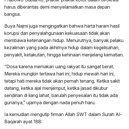
harus diberantas demi menyelamatkan masa depan
bangsa.
Buya Najmi juga mengingatkan bahwa harta haram hasil
korupsi dan penyalahgunaan kekuasaan tidak akan
membawa ketenangan hidup. Menurutnya, banyak pelaku
kezaliman yang pada akhirnya hidup dalam kegelisahan,
penyakit, ketakutan, hingga kehinaan menjelang kematian.
“Dosa karena memakan uang rakyat itu sangat berat.
Mereka mungkin tertawa hari ini, hidup mewah hari ini,
tetapi hati mereka tidak akan pernah tenang. Ketika sakit
datang, ketika ajal menjemput, ketika jasad dikubur
sendirian di liang lahat, barulah penyesalan itu tidak ada
gunanya,” ujarnya dengan nada penuh haru.
Ia kemudian mengutip firman Allah SWT dalam Surah Al-
Baqarah ayat 188: