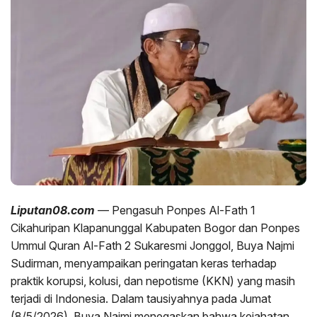
Liputan08.com
— Pengasuh Ponpes Al-Fath 1
Cikahuripan Klapanunggal Kabupaten Bogor dan Ponpes
Ummul Quran Al-Fath 2 Sukaresmi Jonggol, Buya Najmi
Sudirman, menyampaikan peringatan keras terhadap
praktik korupsi, kolusi, dan nepotisme (KKN) yang masih
terjadi di Indonesia. Dalam tausiyahnya pada Jumat
(8/5/2026), Buya Najmi menegaskan bahwa kejahatan