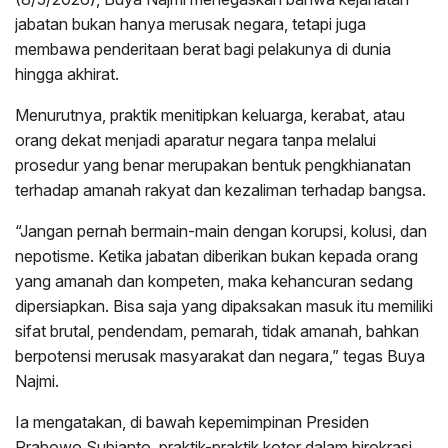
jabatan bukan hanya merusak negara, tetapi juga
membawa penderitaan berat bagi pelakunya di dunia
hingga akhirat.
Menurutnya, praktik menitipkan keluarga, kerabat, atau
orang dekat menjadi aparatur negara tanpa melalui
prosedur yang benar merupakan bentuk pengkhianatan
terhadap amanah rakyat dan kezaliman terhadap bangsa.
“Jangan pernah bermain-main dengan korupsi, kolusi, dan
nepotisme. Ketika jabatan diberikan bukan kepada orang
yang amanah dan kompeten, maka kehancuran sedang
dipersiapkan. Bisa saja yang dipaksakan masuk itu memiliki
sifat brutal, pendendam, pemarah, tidak amanah, bahkan
berpotensi merusak masyarakat dan negara,” tegas Buya
Najmi.
Ia mengatakan, di bawah kepemimpinan Presiden
Prabowo Subianto, praktik-praktik kotor dalam birokrasi