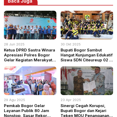
Baca Juga
28 Jun 2025
30 Okt 2025
Ketua DPRD Sastra Winara
Bupati Bogor Sambut
Apresiasi Polres Bogor
Hangat Kunjungan Edukatif
Gelar Kegiatan Merakyat
Siswa SDN Citeureup 02 di
di Hari Bhayangkara ke-79
Pendopo
29 Agu 2025
23 Apr 2025
Pemkab Bogor Gelar
Sinergi Cegah Korupsi,
Layanan Publik 80 Jam
Bupati Bogor dan Kejari
Nonstop, Sasar Rekor
Teken MOU Penanganan