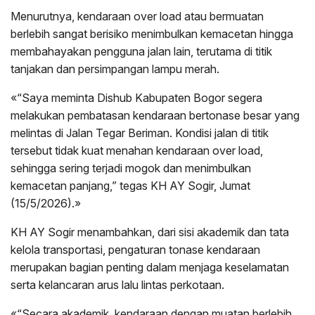
Menurutnya, kendaraan over load atau bermuatan
berlebih sangat berisiko menimbulkan kemacetan hingga
membahayakan pengguna jalan lain, terutama di titik
tanjakan dan persimpangan lampu merah.
«“Saya meminta Dishub Kabupaten Bogor segera
melakukan pembatasan kendaraan bertonase besar yang
melintas di Jalan Tegar Beriman. Kondisi jalan di titik
tersebut tidak kuat menahan kendaraan over load,
sehingga sering terjadi mogok dan menimbulkan
kemacetan panjang,” tegas KH AY Sogir, Jumat
(15/5/2026).»
KH AY Sogir menambahkan, dari sisi akademik dan tata
kelola transportasi, pengaturan tonase kendaraan
merupakan bagian penting dalam menjaga keselamatan
serta kelancaran arus lalu lintas perkotaan.
«“Secara akademik, kendaraan dengan muatan berlebih