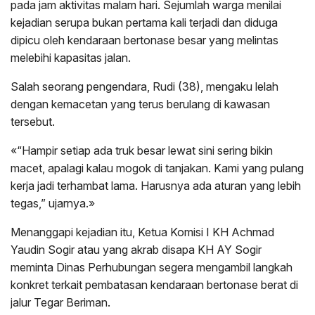
pada jam aktivitas malam hari. Sejumlah warga menilai
kejadian serupa bukan pertama kali terjadi dan diduga
dipicu oleh kendaraan bertonase besar yang melintas
melebihi kapasitas jalan.
Salah seorang pengendara, Rudi (38), mengaku lelah
dengan kemacetan yang terus berulang di kawasan
tersebut.
«“Hampir setiap ada truk besar lewat sini sering bikin
macet, apalagi kalau mogok di tanjakan. Kami yang pulang
kerja jadi terhambat lama. Harusnya ada aturan yang lebih
tegas,” ujarnya.»
Menanggapi kejadian itu, Ketua Komisi I KH Achmad
Yaudin Sogir atau yang akrab disapa KH AY Sogir
meminta Dinas Perhubungan segera mengambil langkah
konkret terkait pembatasan kendaraan bertonase berat di
jalur Tegar Beriman.