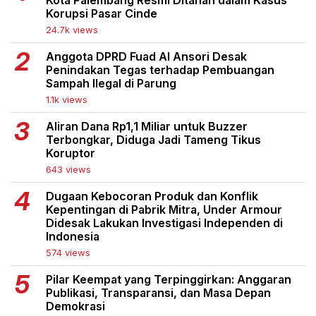
Kota Palembang Resmi Ditahan dalam Kasus
Korupsi Pasar Cinde
24.7k views
Anggota DPRD Fuad Al Ansori Desak
Penindakan Tegas terhadap Pembuangan
Sampah Ilegal di Parung
1.1k views
Aliran Dana Rp1,1 Miliar untuk Buzzer
Terbongkar, Diduga Jadi Tameng Tikus
Koruptor
643 views
Dugaan Kebocoran Produk dan Konflik
Kepentingan di Pabrik Mitra, Under Armour
Didesak Lakukan Investigasi Independen di
Indonesia
574 views
Pilar Keempat yang Terpinggirkan: Anggaran
Publikasi, Transparansi, dan Masa Depan
Demokrasi