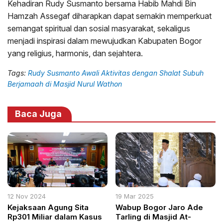
Kehadiran Rudy Susmanto bersama Habib Mahdi Bin
Hamzah Assegaf diharapkan dapat semakin memperkuat
semangat spiritual dan sosial masyarakat, sekaligus
menjadi inspirasi dalam mewujudkan Kabupaten Bogor
yang religius, harmonis, dan sejahtera.
Tags:
Rudy Susmanto Awali Aktivitas dengan Shalat Subuh
Berjamaah di Masjid Nurul Wathon
Baca Juga
12 Nov 2024
19 Mar 2025
Kejaksaan Agung Sita
Wabup Bogor Jaro Ade
Rp301 Miliar dalam Kasus
Tarling di Masjid At-