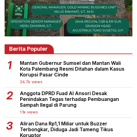
Berita Populer
Mantan Gubernur Sumsel dan Mantan Wali
Kota Palembang Resmi Ditahan dalam Kasus
Korupsi Pasar Cinde
24.7k views
Anggota DPRD Fuad Al Ansori Desak
Penindakan Tegas terhadap Pembuangan
Sampah Ilegal di Parung
1.1k views
Aliran Dana Rp1,1 Miliar untuk Buzzer
Terbongkar, Diduga Jadi Tameng Tikus
Koruptor