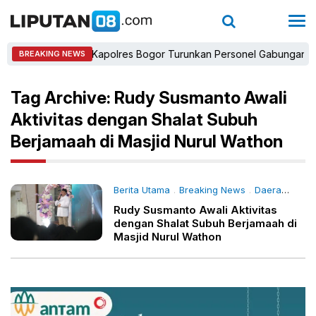
Kapolres Bogor Turunkan Personel Gabungan dan Br
BREAKING NEWS
Tag Archive: Rudy Susmanto Awali
Aktivitas dengan Shalat Subuh
Berjamaah di Masjid Nurul Wathon
Berita Utama
Breaking News
Daerah
- 13
.
.
Rudy Susmanto Awali Aktivitas
dengan Shalat Subuh Berjamaah di
Masjid Nurul Wathon