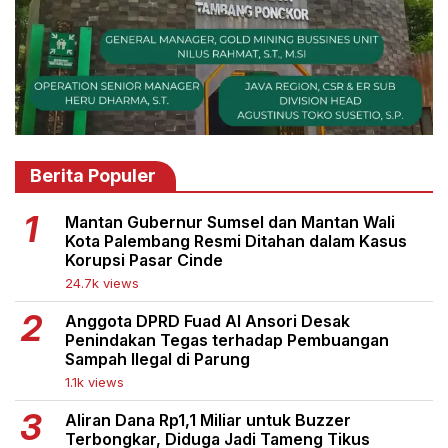
Berita Populer
Mantan Gubernur Sumsel dan Mantan Wali
Kota Palembang Resmi Ditahan dalam Kasus
Korupsi Pasar Cinde
24.7k views
Anggota DPRD Fuad Al Ansori Desak
Penindakan Tegas terhadap Pembuangan
Sampah Ilegal di Parung
1.1k views
Aliran Dana Rp1,1 Miliar untuk Buzzer
Terbongkar, Diduga Jadi Tameng Tikus