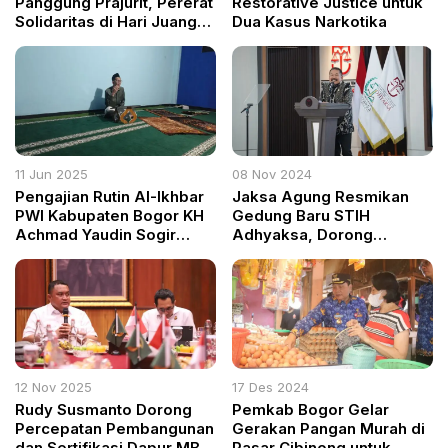
Panggung Prajurit, Pererat
Restorative Justice untuk
Solidaritas di Hari Juang
Dua Kasus Narkotika
TNI AD ke-79
11 Jun 2025
08 Nov 2024
Pengajian Rutin Al-Ikhbar
Jaksa Agung Resmikan
PWI Kabupaten Bogor KH
Gedung Baru STIH
Achmad Yaudin Sogir
Adhyaksa, Dorong
Ingatkan Islam sebagai
Pendidikan Hukum
Agama yang Diridai Allah
Berkualitas di Indonesia
12 Nov 2025
17 Des 2024
Rudy Susmanto Dorong
Pemkab Bogor Gelar
Percepatan Pembangunan
Gerakan Pangan Murah di
dan Sertifikasi Dapur MBG
Pasar Cibinong untuk