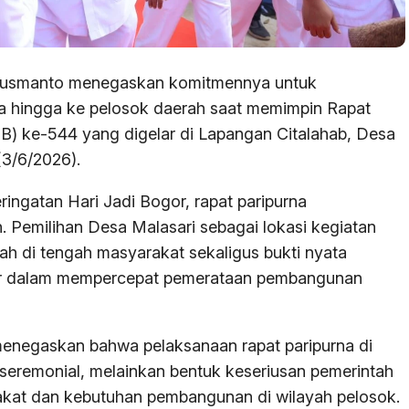
Susmanto menegaskan komitmennya untuk
hingga ke pelosok daerah saat memimpin Rapat
JB) ke-544 yang digelar di Lapangan Citalahab, Desa
3/6/2026).
ringatan Hari Jadi Bogor, rapat paripurna
n. Pemilihan Desa Malasari sebagai lokasi kegiatan
ah di tengah masyarakat sekaligus bukti nyata
r dalam mempercepat pemerataan pembangunan
negaskan bahwa pelaksanaan rapat paripurna di
seremonial, melainkan bentuk keseriusan pemerintah
akat dan kebutuhan pembangunan di wilayah pelosok.