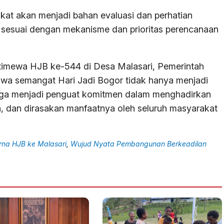
kat akan menjadi bahan evaluasi dan perhatian
i sesuai dengan mekanisme dan prioritas perencanaan
stimewa HJB ke-544 di Desa Malasari, Pemerintah
wa semangat Hari Jadi Bogor tidak hanya menjadi
juga menjadi penguat komitmen dalam menghadirkan
n, dan dirasakan manfaatnya oleh seluruh masyarakat
rna HJB ke Malasari
,
Wujud Nyata Pembangunan Berkeadilan