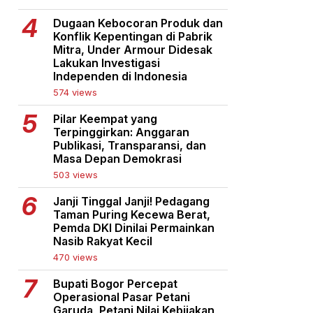
Dugaan Kebocoran Produk dan
Konflik Kepentingan di Pabrik
Mitra, Under Armour Didesak
Lakukan Investigasi
Independen di Indonesia
574 views
Pilar Keempat yang
Terpinggirkan: Anggaran
Publikasi, Transparansi, dan
Masa Depan Demokrasi
503 views
Janji Tinggal Janji! Pedagang
Taman Puring Kecewa Berat,
Pemda DKI Dinilai Permainkan
Nasib Rakyat Kecil
470 views
Bupati Bogor Percepat
Operasional Pasar Petani
Garuda, Petani Nilai Kebijakan