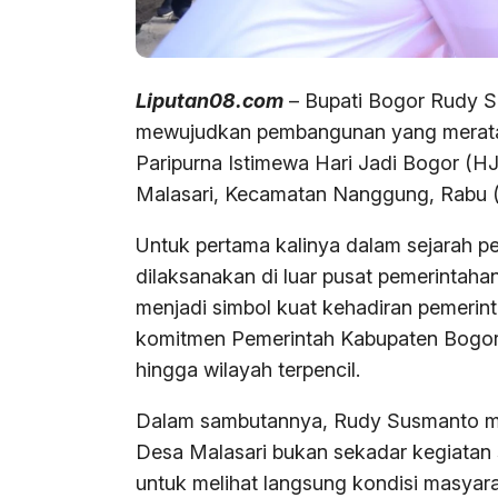
Liputan08.com
– Bupati Bogor Rudy 
mewujudkan pembangunan yang merata 
Paripurna Istimewa Hari Jadi Bogor (H
Malasari, Kecamatan Nanggung, Rabu (
Untuk pertama kalinya dalam sejarah pe
dilaksanakan di luar pusat pemerintaha
menjadi simbol kuat kehadiran pemerint
komitmen Pemerintah Kabupaten Bogo
hingga wilayah terpencil.
Dalam sambutannya, Rudy Susmanto me
Desa Malasari bukan sekadar kegiatan 
untuk melihat langsung kondisi masyar