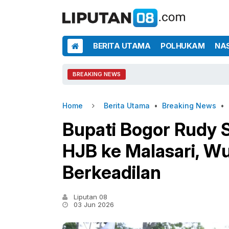
BERITA UTAMA
POLHUKAM
NA
BREAKING NEWS
Home
Berita Utama
•
Breaking News
•
Bupati Bogor Rudy 
HJB ke Malasari, 
Berkeadilan
Liputan 08
03 Jun 2026