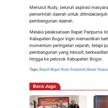
Menurut Rudy, seluruh aspirasi masyara
pemerintah daerah untuk ditindaklanjut
pembangunan daerah.
Melalui pelaksanaan Rapat Paripurna I
Kabupaten Bogor ingin memastikan bah
momentum peringatan sejarah, tetapi 
pembangunan yang inklusif, berkeadila
hingga ke pelosok Kabupaten Bogor.
Tags:
Bupati Bogor Rudy Susmanto Bawa Paripu
Baca Juga