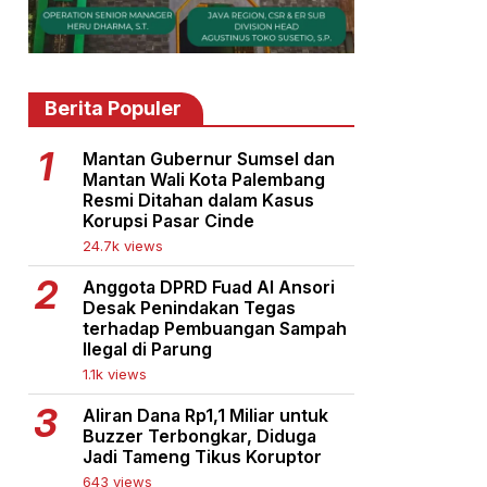
Berita Populer
Mantan Gubernur Sumsel dan
Mantan Wali Kota Palembang
Resmi Ditahan dalam Kasus
Korupsi Pasar Cinde
24.7k views
Anggota DPRD Fuad Al Ansori
Desak Penindakan Tegas
terhadap Pembuangan Sampah
Ilegal di Parung
1.1k views
Aliran Dana Rp1,1 Miliar untuk
Buzzer Terbongkar, Diduga
Jadi Tameng Tikus Koruptor
643 views