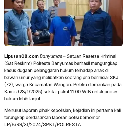
Liputan08.com
Banyumas
– Satuan Reserse Kriminal
(Sat Reskrim) Polresta Banyumas berhasil mengungkap
kasus dugaan pelanggaran hukum terhadap anak di
bawah umur yang melibatkan seorang pria berinisial SKJ
(72), warga Kecamatan Wangon. Pelaku diamankan pada
Kamis (23/1/2025) sekitar pukul 11.00 WIB untuk proses
hukum lebih lanjut.
Menurut laporan pihak kepolisian, kejadian ini pertama kali
terungkap berdasarkan laporan polisi bernomor
LP/B/99/XI/2024/SPKT/POLRESTA