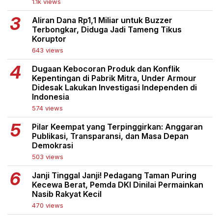
1.1k views
Aliran Dana Rp1,1 Miliar untuk Buzzer
Terbongkar, Diduga Jadi Tameng Tikus
Koruptor
643 views
Dugaan Kebocoran Produk dan Konflik
Kepentingan di Pabrik Mitra, Under Armour
Didesak Lakukan Investigasi Independen di
Indonesia
574 views
Pilar Keempat yang Terpinggirkan: Anggaran
Publikasi, Transparansi, dan Masa Depan
Demokrasi
503 views
Janji Tinggal Janji! Pedagang Taman Puring
Kecewa Berat, Pemda DKI Dinilai Permainkan
Nasib Rakyat Kecil
470 views