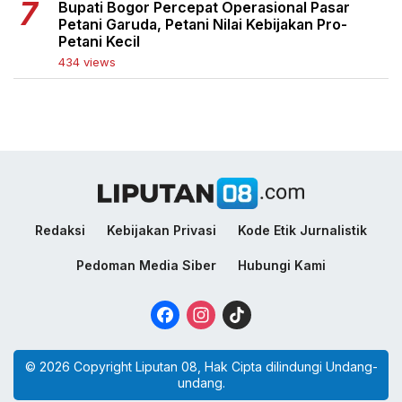
Bupati Bogor Percepat Operasional Pasar
Petani Garuda, Petani Nilai Kebijakan Pro-
Petani Kecil
434 views
Redaksi
Kebijakan Privasi
Kode Etik Jurnalistik
Pedoman Media Siber
Hubungi Kami
Facebook
Instagram
TikTok
© 2026 Copyright Liputan 08, Hak Cipta dilindungi Undang-
undang.