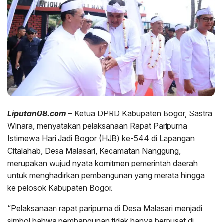
Liputan08.com
– Ketua DPRD Kabupaten Bogor, Sastra
Winara, menyatakan pelaksanaan Rapat Paripurna
Istimewa Hari Jadi Bogor (HJB) ke-544 di Lapangan
Citalahab, Desa Malasari, Kecamatan Nanggung,
merupakan wujud nyata komitmen pemerintah daerah
untuk menghadirkan pembangunan yang merata hingga
ke pelosok Kabupaten Bogor.
“Pelaksanaan rapat paripurna di Desa Malasari menjadi
simbol bahwa pembangunan tidak hanya berpusat di