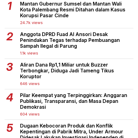
Mantan Gubernur Sumsel dan Mantan Wali
Kota Palembang Resmi Ditahan dalam Kasus
Korupsi Pasar Cinde
24.7k views
Anggota DPRD Fuad Al Ansori Desak
Penindakan Tegas terhadap Pembuangan
Sampah Ilegal di Parung
1.1k views
Aliran Dana Rp1,1 Miliar untuk Buzzer
Terbongkar, Diduga Jadi Tameng Tikus
Koruptor
646 views
Pilar Keempat yang Terpinggirkan: Anggaran
Publikasi, Transparansi, dan Masa Depan
Demokrasi
604 views
Dugaan Kebocoran Produk dan Konflik
Kepentingan di Pabrik Mitra, Under Armour
Didesak Lakukan Investigasi Independen di