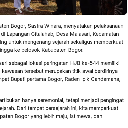
en Bogor, Sastra Winara, menyatakan pelaksanaan
 di Lapangan Citalahab, Desa Malasari, Kecamatan
ng untuk mengenang sejarah sekaligus memperkuat
ngga ke pelosok Kabupaten Bogor.
sari sebagai lokasi peringatan HJB ke-544 memiliki
 kawasan tersebut merupakan titik awal berdirinya
pat Bupati pertama Bogor, Raden Ipik Gandamana,
ri bukan hanya seremonial, tetapi menjadi pengingat
jarah. Dari tempat bersejarah ini, kita memperkuat
ten Bogor yang lebih maju, istimewa, dan