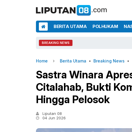
BERITA UTAMA
POLHUKAM
NA
BREAKING NEWS
Home
Berita Utama
•
Breaking News
•
Sastra Winara Apres
Citalahab, Bukti 
Hingga Pelosok
Liputan 08
04 Jun 2026