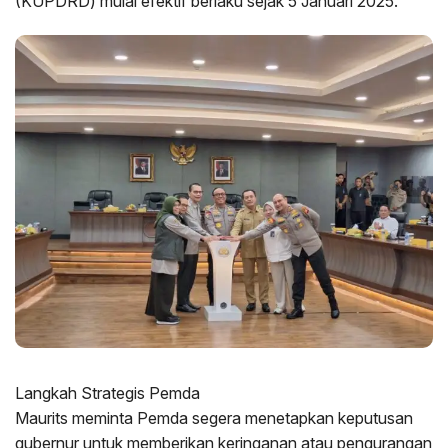
(KUPDRD) mulai efektif berlaku sejak 5 Januari 2025.
Langkah Strategis Pemda
Maurits meminta Pemda segera menetapkan keputusan
gubernur untuk memberikan keringanan atau pengurangan