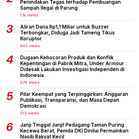
Penindakan Tegas terhadap Pembuangan
Sampah Ilegal di Parung
1.1k views
Aliran Dana Rp1,1 Miliar untuk Buzzer
Terbongkar, Diduga Jadi Tameng Tikus
Koruptor
643 views
Dugaan Kebocoran Produk dan Konflik
Kepentingan di Pabrik Mitra, Under Armour
Didesak Lakukan Investigasi Independen di
Indonesia
574 views
Pilar Keempat yang Terpinggirkan: Anggaran
Publikasi, Transparansi, dan Masa Depan
Demokrasi
513 views
Janji Tinggal Janji! Pedagang Taman Puring
Kecewa Berat, Pemda DKI Dinilai Permainkan
Nasib Rakyat Kecil