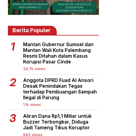
Berita Populer
Mantan Gubernur Sumsel dan
Mantan Wali Kota Palembang
Resmi Ditahan dalam Kasus
Korupsi Pasar Cinde
24.7k views
Anggota DPRD Fuad Al Ansori
Desak Penindakan Tegas
terhadap Pembuangan Sampah
Ilegal di Parung
1.1k views
Aliran Dana Rp1,1 Miliar untuk
Buzzer Terbongkar, Diduga
Jadi Tameng Tikus Koruptor
643 views