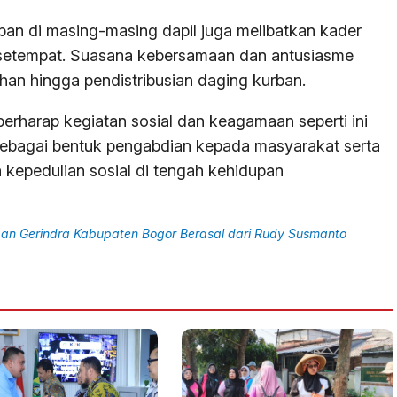
an di masing-masing dapil juga melibatkan kader
t setempat. Suasana kebersamaan dan antusiasme
han hingga pendistribusian daging kurban.
erharap kegiatan sosial dan keagamaan seperti ini
 sebagai bentuk pengabdian kepada masyarakat serta
 kepedulian sosial di tengah kehidupan
an Gerindra Kabupaten Bogor Berasal dari Rudy Susmanto