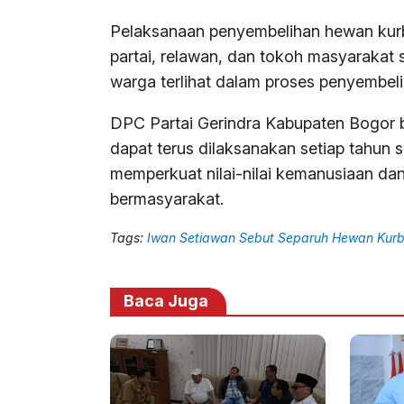
Pelaksanaan penyembelihan hewan kurb
partai, relawan, dan tokoh masyaraka
warga terlihat dalam proses penyembeli
DPC Partai Gerindra Kabupaten Bogor b
dapat terus dilaksanakan setiap tahun
memperkuat nilai-nilai kemanusiaan dan
bermasyarakat.
Tags:
Iwan Setiawan Sebut Separuh Hewan Kurb
Baca Juga