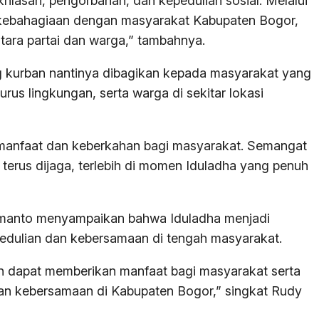
khlasan, pengorbanan, dan kepedulian sosial. Melalui
gi kebahagiaan dengan masyarakat Kabupaten Bogor,
ntara partai dan warga,” tambahnya.
 kurban nantinya dibagikan kepada masyarakat yang
us lingkungan, serta warga di sekitar lokasi
manfaat dan keberkahan bagi masyarakat. Semangat
erus dijaga, terlebih di momen Iduladha yang penuh
smanto menyampaikan bahwa Iduladha menjadi
dulian dan kebersamaan di tengah masyarakat.
 dapat memberikan manfaat bagi masyarakat serta
n kebersamaan di Kabupaten Bogor,” singkat Rudy