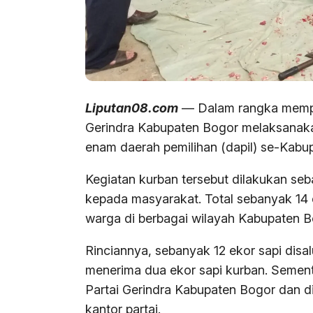
Liputan08.com
— Dalam rangka memper
Gerindra Kabupaten Bogor melaksanaka
enam daerah pemilihan (dapil) se-Kabu
Kegiatan kurban tersebut dilakukan seb
kepada masyarakat. Total sebanyak 14 e
warga di berbagai wilayah Kabupaten B
Rinciannya, sebanyak 12 ekor sapi disa
menerima dua ekor sapi kurban. Sement
Partai Gerindra Kabupaten Bogor dan d
kantor partai.