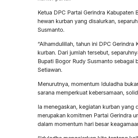
Ketua DPC Partai Gerindra Kabupaten B
hewan kurban yang disalurkan, separuh
Susmanto.
“Alhamdulillah, tahun ini DPC Gerindra
kurban. Dari jumlah tersebut, separuhn
Bupati Bogor Rudy Susmanto sebagai b
Setiawan.
Menurutnya, momentum Iduladha bukan 
sarana memperkuat kebersamaan, solida
Ia menegaskan, kegiatan kurban yang di
merupakan komitmen Partai Gerindra unt
dalam momentum hari besar keagamaa