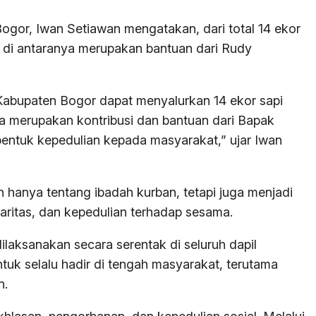
ogor, Iwan Setiawan mengatakan, dari total 14 ekor
 di antaranya merupakan bantuan dari Rudy
 Kabupaten Bogor dapat menyalurkan 14 ekor sapi
ya merupakan kontribusi dan bantuan dari Bapak
entuk kepedulian kepada masyarakat,” ujar Iwan
hanya tentang ibadah kurban, tetapi juga menjadi
ritas, dan kepedulian terhadap sesama.
laksanakan secara serentak di seluruh dapil
uk selalu hadir di tengah masyarakat, terutama
n.