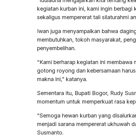
“Iduladha mengajarkan kita tentang kei
kegiatan kurban ini, kami ingin berba
sekaligus mempererat tali silaturahmi a
Iwan juga menyampaikan bahwa daging
membutuhkan, tokoh masyarakat, pengur
penyembelihan.
“Kami berharap kegiatan ini membawa 
gotong royong dan kebersamaan harus t
makna ini,” katanya.
Sementara itu, Bupati Bogor, Rudy Su
momentum untuk memperkuat rasa kepe
“Semoga hewan kurban yang disalurkan
menjadi sarana mempererat ukhuwah da
Susmanto.