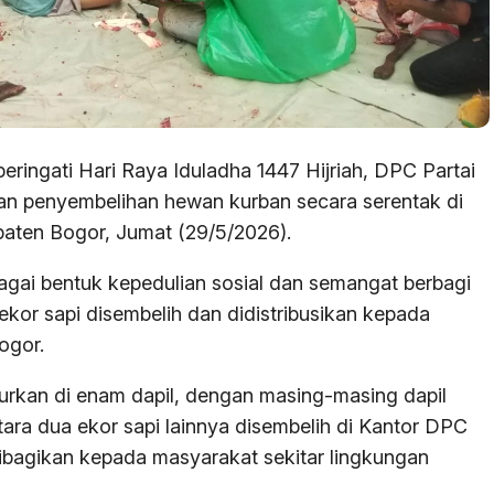
ingati Hari Raya Iduladha 1447 Hijriah, DPC Partai
n penyembelihan hewan kurban secara serentak di
paten Bogor, Jumat (29/5/2026).
agai bentuk kepedulian sosial dan semangat berbagi
kor sapi disembelih dan didistribusikan kepada
ogor.
lurkan di enam dapil, dengan masing-masing dapil
ara dua ekor sapi lainnya disembelih di Kantor DPC
ibagikan kepada masyarakat sekitar lingkungan