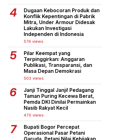
Dugaan Kebocoran Produk dan
Konflik Kepentingan di Pabrik
Mitra, Under Armour Didesak
Lakukan Investigasi
Independen di Indonesia
574 views
Pilar Keempat yang
Terpinggirkan: Anggaran
Publikasi, Transparansi, dan
Masa Depan Demokrasi
503 views
Janji Tinggal Janji! Pedagang
Taman Puring Kecewa Berat,
Pemda DKI Dinilai Permainkan
Nasib Rakyat Kecil
470 views
Bupati Bogor Percepat
Operasional Pasar Petani
Garuda, Petani Nilai Kebijakan