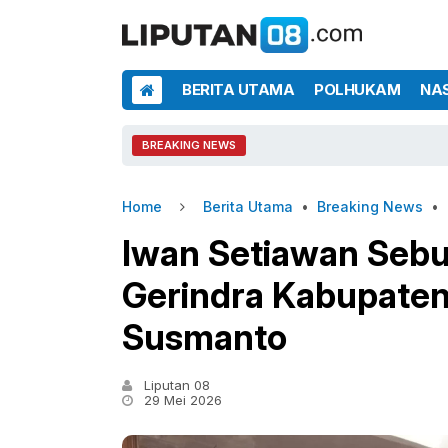
BERITA UTAMA
POLHUKAM
NA
BREAKING NEWS
Home
Berita Utama
•
Breaking News
•
Iwan Setiawan Seb
Gerindra Kabupaten
Susmanto
Liputan 08
29 Mei 2026