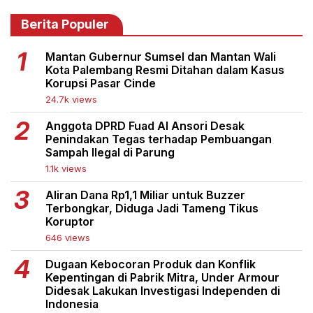
Berita Populer
Mantan Gubernur Sumsel dan Mantan Wali
Kota Palembang Resmi Ditahan dalam Kasus
Korupsi Pasar Cinde
24.7k views
Anggota DPRD Fuad Al Ansori Desak
Penindakan Tegas terhadap Pembuangan
Sampah Ilegal di Parung
1.1k views
Aliran Dana Rp1,1 Miliar untuk Buzzer
Terbongkar, Diduga Jadi Tameng Tikus
Koruptor
646 views
Dugaan Kebocoran Produk dan Konflik
Kepentingan di Pabrik Mitra, Under Armour
Didesak Lakukan Investigasi Independen di
Indonesia