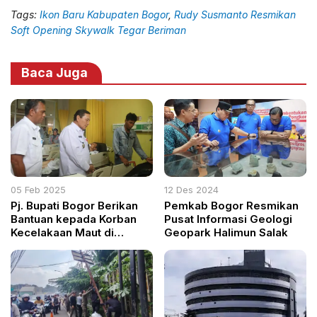
Tags:
Ikon Baru Kabupaten Bogor
,
Rudy Susmanto Resmikan
Soft Opening Skywalk Tegar Beriman
Baca Juga
05 Feb 2025
12 Des 2024
Pj. Bupati Bogor Berikan
Pemkab Bogor Resmikan
Bantuan kepada Korban
Pusat Informasi Geologi
Kecelakaan Maut di
Geopark Halimun Salak
Gerbang Tol Ciawi