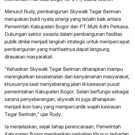
Menurut Rudy, pembangunan Skywalk Tegar Beriman
merupakan bukti nyata sinergi yang terjalin baik antara
Pemerintah Kabupaten Bogor dan PT Multi Adhi Perkasa.
Dukungan sektor swasta dalam pembangunan fasilitas
publik dinilai menjadi langkah strategis untuk mempercepat
pembangunan yang manfaatnya dapat langsung
dirasakan masyarakat.
“Kehadiran Skywalk Tegar Beriman diharapkan mampu
meningkatkan keselamatan dan kenyamanan masyarakat,
khususnya saat menyeberang jalan di kawasan pusat
pemerintahan Kabupaten Bogor. Selain berfungsi sebagai
sarana penyeberangan, skywalk ini juga diharapkan
menjadi ikon baru yang mempercantik wajah kawasan
Tegar Beriman,” ujar Rudy.
Ia menjelaskan, sejak tahap perencanaan, Pemerintah
Kabupaten Bogor memberikan perhatian khusus terhadap