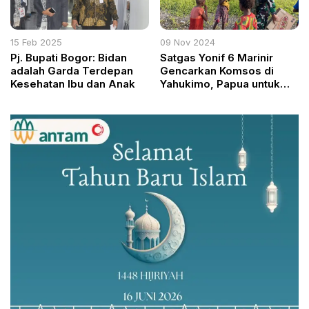
15 Feb 2025
09 Nov 2024
Pj. Bupati Bogor: Bidan
Satgas Yonif 6 Marinir
adalah Garda Terdepan
Gencarkan Komsos di
Kesehatan Ibu dan Anak
Yahukimo, Papua untuk
Perkuat Keamanan dan
Dukung Kesejahteraan
Masyarakat