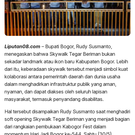
Liputan08.com
– Bupati Bogor, Rudy Susmanto,
menegaskan bahwa Skywalk Tegar Beriman bukan
sekadar landmark atau ikon baru Kabupaten Bogor. Lebih
dari itu, keberadaan skywalk tersebut menjadi simbol kuat
kolaborasi antara pemerintah daerah dan dunia usaha
dalam menghadirkan infrastruktur publik yang aman,
nyaman, dan dapat diakses oleh seluruh lapisan
masyarakat, termasuk penyandang disabilitas.
Hal tersebut disampaikan Rudy Susmanto saat menghadiri
soft opening Skywalk Tegar Beriman yang menjadi bagian
dari rangkaian pembukaan Kabogor Fest dalam
momentum Hari Jadi Bogor ke-544, Sabtu (30/5).