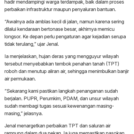
hadir mendampingi warga terdampak, baik dalam proses
perbaikan infrastruktur maupun penyaluran bantuan.
“Awalnya ada amblas kecil di jalan, namun karena sering
dilalui kendaraan bertonase besar, akhirnya memicu
longsor. Ke depan perlu pengaturan agar kejadian serupa
tidak terulang,” ujar Jenal.
Ia menjelaskan, hujan deras yang mengguyur wilayah
tersebut menyebabkan tembok penahan tanah (TPT)
roboh dan menutup aliran air, sehingga menimbulkan banjir
air permukaan.
“Sekarang kami pastikan langkah penanganan sudah
berjalan. PUPR, Perumkim, PDAM, dan unsur wilayah
sudah membagi tugas sesuai kewenangan masing-
masing,” jelasnya.
Jenal menargetkan perbaikan TPT dan saluran air
rampung dalam dua pekan. Ia juga memastikan pasokan