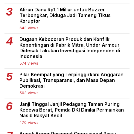
Aliran Dana Rp1,1 Miliar untuk Buzzer
Terbongkar, Diduga Jadi Tameng Tikus
Koruptor
643 views
Dugaan Kebocoran Produk dan Konflik
Kepentingan di Pabrik Mitra, Under Armour
Didesak Lakukan Investigasi Independen di
Indonesia
574 views
Pilar Keempat yang Terpinggirkan: Anggaran
Publikasi, Transparansi, dan Masa Depan
Demokrasi
503 views
Janji Tinggal Janji! Pedagang Taman Puring
Kecewa Berat, Pemda DKI Dinilai Permainkan
Nasib Rakyat Kecil
470 views
Bupati Bogor Percepat Operasional Pasar