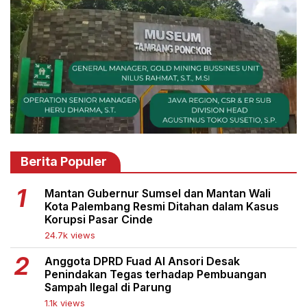
Berita Populer
Mantan Gubernur Sumsel dan Mantan Wali
Kota Palembang Resmi Ditahan dalam Kasus
Korupsi Pasar Cinde
24.7k views
Anggota DPRD Fuad Al Ansori Desak
Penindakan Tegas terhadap Pembuangan
Sampah Ilegal di Parung
1.1k views