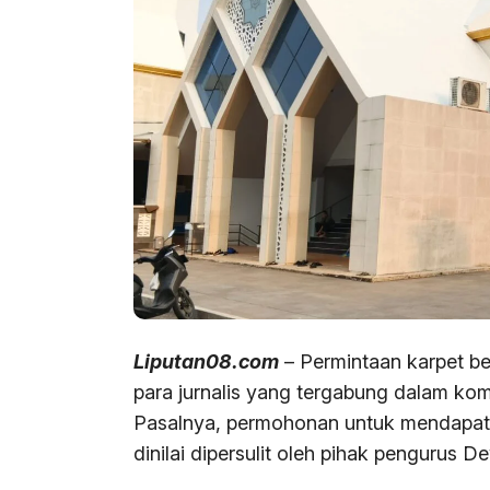
Liputan08.com
– Permintaan karpet be
para jurnalis yang tergabung dalam ko
Pasalnya, permohonan untuk mendapatka
dinilai dipersulit oleh pihak penguru