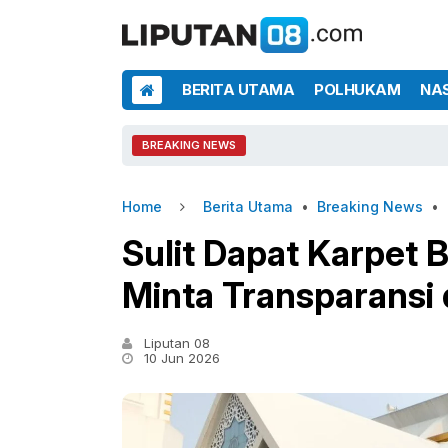
BERITA UTAMA
POLHUKAM
NA
BREAKING NEWS
Home
Berita Utama
•
Breaking News
•
Sulit Dapat Karpet 
Minta Transparansi 
Liputan 08
10 Jun 2026