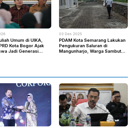
026
03 Des 2025
Kuliah Umum di UIKA,
PDAM Kota Semarang Lakukan
PRD Kota Bogor Ajak
Pengukuran Saluran di
wa Jadi Generasi
Mangunharjo, Warga Sambut
b dan Berdampak
Baik Rencana Sambungan Baru