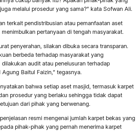
ahnya cukup banyak itu? Apakah pihak-pihak yang
juga melalui prosedur yang sama?” kata Sofwan Ali.
n terkait pendistribusian atau pemanfaatan aset
ak menimbulkan pertanyaan di tengah masyarakat.
rat penyerahan, silakan dibuka secara transparan.
kuan berbeda terhadap masyarakat yang
dilakukan audit atau penelusuran terhadap
Agung Baitul Faizin,” tegasnya.
yatakan bahwa setiap aset masjid, termasuk karpet
 dan prosedur yang berlaku sehingga tidak dapat
setujuan dari pihak yang berwenang.
a penjelasan resmi mengenai jumlah karpet bekas yang
epada pihak-pihak yang pernah menerima karpet