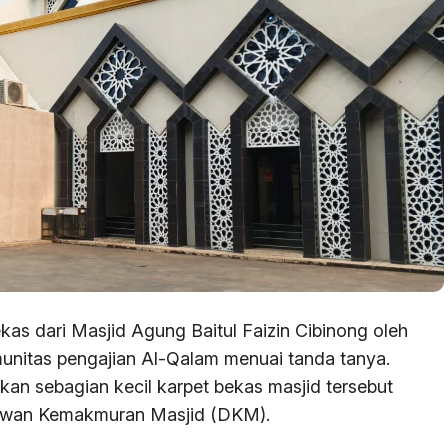
kas dari Masjid Agung Baitul Faizin Cibinong oleh
munitas pengajian Al-Qalam menuai tanda tanya.
n sebagian kecil karpet bekas masjid tersebut
s Dewan Kemakmuran Masjid (DKM).