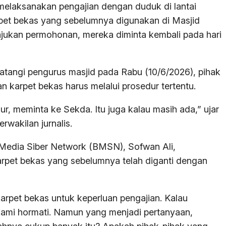
 melaksanakan pengajian dengan duduk di lantai
arpet bekas yang sebelumnya digunakan di Masjid
jukan permohonan, mereka diminta kembali pada hari
datangi pengurus masjid pada Rabu (10/6/2026), pihak
arpet bekas harus melalui prosedur tertentu.
r, meminta ke Sekda. Itu juga kalau masih ada,” ujar
wakilan jurnalis.
 Media Siber Network (BMSN), Sofwan Ali,
pet bekas yang sebelumnya telah diganti dengan
rpet bekas untuk keperluan pengajian. Kalau
kami hormati. Namun yang menjadi pertanyaan,