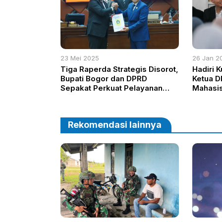
23 Mei 2025
26 Jan 2
Tiga Raperda Strategis Disorot,
Hadiri 
Bupati Bogor dan DPRD
Ketua D
Sepakat Perkuat Pelayanan
Mahasis
Publik
Berada
Rekomendasi lainnya