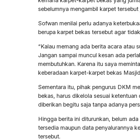
kemana karpet-karpet bekas yang juml
sebelumnya mengambil karpet tersebut 
Sofwan menilai perlu adanya keterbukaa
berupa karpet bekas tersebut agar tid
“Kalau memang ada berita acara atau su
Jangan sampai muncul kesan ada perla
membutuhkan. Karena itu saya meminta 
keberadaan karpet-karpet bekas Masjid 
Sementara itu, pihak pengurus DKM men
bekas, harus dikelola sesuai ketentuan
diberikan begitu saja tanpa adanya per
Hingga berita ini diturunkan, belum ad
tersedia maupun data penyalurannya k
tersebut.