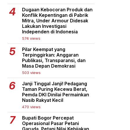
Dugaan Kebocoran Produk dan
Konflik Kepentingan di Pabrik
Mitra, Under Armour Didesak
Lakukan Investigasi
Independen di Indonesia
574 views
Pilar Keempat yang
Terpinggirkan: Anggaran
Publikasi, Transparansi, dan
Masa Depan Demokrasi
503 views
Janji Tinggal Janji! Pedagang
Taman Puring Kecewa Berat,
Pemda DKI Dinilai Permainkan
Nasib Rakyat Kecil
470 views
Bupati Bogor Percepat
Operasional Pasar Petani
Garuda, Petani Nilai Kebijakan