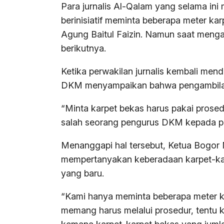
Para jurnalis Al-Qalam yang selama ini
berinisiatif meminta beberapa meter k
Agung Baitul Faizin. Namun saat menga
berikutnya.
Ketika perwakilan jurnalis kembali men
DKM menyampaikan bahwa pengambilan k
“Minta karpet bekas harus pakai prosedu
salah seorang pengurus DKM kepada per
Menanggapi hal tersebut, Ketua Bogor
mempertanyakan keberadaan karpet-kar
yang baru.
“Kami hanya meminta beberapa meter ka
memang harus melalui prosedur, tentu 