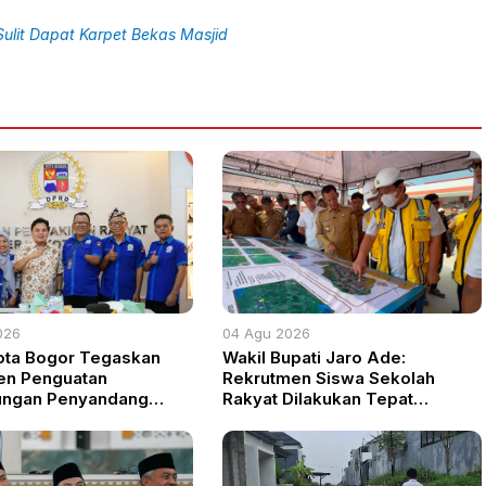
Sulit Dapat Karpet Bekas Masjid
026
04 Agu 2026
ota Bogor Tegaskan
Wakil Bupati Jaro Ade:
en Penguatan
Rekrutmen Siswa Sekolah
ungan Penyandang
Rakyat Dilakukan Tepat
tas
Sasaran