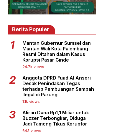
Berita Populer
Mantan Gubernur Sumsel dan
Mantan Wali Kota Palembang
Resmi Ditahan dalam Kasus
Korupsi Pasar Cinde
24.7k views
Anggota DPRD Fuad Al Ansori
Desak Penindakan Tegas
terhadap Pembuangan Sampah
Ilegal di Parung
1.1k views
Aliran Dana Rp1,1 Miliar untuk
Buzzer Terbongkar, Diduga
Jadi Tameng Tikus Koruptor
643 views