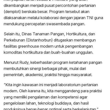
dikembangkan menjadi pusat percontohan pertanian
(demplot) berskala besar. Program tersebut akan
dilaksanakan melalui kolaborasi dengan jajaran TNI guna
mendukung percepatan swasembada pangan.
Selain itu, Dinas Tanaman Pangan, Hortikultura, dan
Perkebunan (Distanhorbun) ditugaskan membangun
fasilitas greenhouse modern untuk pengembangan
komoditas hortikultura dan buah-buahan unggulan.
Menurut Rudy, keberhasilan program ketahanan pangan
membutuhkan sinergi berbagai pihak, mulai dari
pemerintah, akademisi, praktisi hingga masyarakat.
“Kita ingin kawasan ini menjadi laboratorium pertanian
modern. Oleh karena itu, kita menggandeng para praktisi
yang memiliki pengalaman dan kompetensi agar
pengelolaan lahan, teknologi budidaya, dan hasil
produksinya benar-benar optimal serta berkelanjutan,”