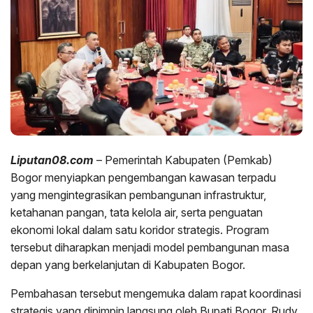
Liputan08.com
– Pemerintah Kabupaten (Pemkab)
Bogor menyiapkan pengembangan kawasan terpadu
yang mengintegrasikan pembangunan infrastruktur,
ketahanan pangan, tata kelola air, serta penguatan
ekonomi lokal dalam satu koridor strategis. Program
tersebut diharapkan menjadi model pembangunan masa
depan yang berkelanjutan di Kabupaten Bogor.
Pembahasan tersebut mengemuka dalam rapat koordinasi
strategis yang dipimpin langsung oleh Bupati Bogor, Rudy