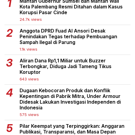
Mantan Gubernur Sumsel dan Mantan Wali
Kota Palembang Resmi Ditahan dalam Kasus
Korupsi Pasar Cinde
24.7k views
Anggota DPRD Fuad Al Ansori Desak
Penindakan Tegas terhadap Pembuangan
Sampah Ilegal di Parung
1.1k views
Aliran Dana Rp1,1 Miliar untuk Buzzer
Terbongkar, Diduga Jadi Tameng Tikus
Koruptor
643 views
Dugaan Kebocoran Produk dan Konflik
Kepentingan di Pabrik Mitra, Under Armour
Didesak Lakukan Investigasi Independen di
Indonesia
575 views
Pilar Keempat yang Terpinggirkan: Anggaran
Publikasi, Transparansi, dan Masa Depan