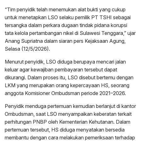
“Tim penyidik telah menemukan alat bukti yang cukup
untuk menetapkan LSO selaku pemilik PT TSHI sebagai
tersangka dalam perkara dugaan tindak pidana korupsi
tata kelola pertambangan nikel di Sulawesi Tenggara,” ujar
Anang Supriatna dalam siaran pers Kejaksaan Agung,
Selasa (12/5/2026).
Menurut penyidik, LSO diduga berupaya mencari jalan
keluar agar kewajiban pembayaran tersebut dapat
dikurangi. Dalam proses itu, LSO disebut bertemu dengan
LKM yang merupakan orang kepercayaan HS, seorang
anggota Komisioner Ombudsman periode 2021–2026.
Penyidik menduga pertemuan kemudian berlanjut di kantor
Ombudsman, saat LSO menyampaikan keberatan terkait
perhitungan PNBP oleh Kementerian Kehutanan. Dalam
pertemuan tersebut, HS diduga menyatakan bersedia
membantu dengan cara melakukan pemeriksaan terhadap