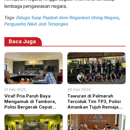
lembaga pengawasan negara.
Tags:
Diduga Suap Pejabat demi Ringankan Utang Negara
,
Pengusaha Nikel Jadi Tersangka
Baca Juga
01 Feb 2025
26 Des 2024
Viral! Pria Paruh Baya
Tawuran di Palmerah
Mengamuk di Tambora,
Terciduk Tim TP3, Polisi
Polisi Bergerak Cepat
Amankan Tujuh Remaja
Mediasi Konflik
Beserta Senjata Tajam