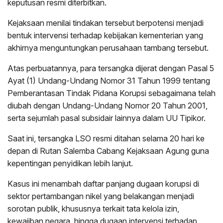
keputusan resmi diterbitkan.
Kejaksaan menilai tindakan tersebut berpotensi menjadi
bentuk intervensi terhadap kebijakan kementerian yang
akhirnya menguntungkan perusahaan tambang tersebut.
Atas perbuatannya, para tersangka dijerat dengan Pasal 5
Ayat (1) Undang-Undang Nomor 31 Tahun 1999 tentang
Pemberantasan Tindak Pidana Korupsi sebagaimana telah
diubah dengan Undang-Undang Nomor 20 Tahun 2001,
serta sejumlah pasal subsidair lainnya dalam UU Tipikor.
Saat ini, tersangka LSO resmi ditahan selama 20 hari ke
depan di Rutan Salemba Cabang Kejaksaan Agung guna
kepentingan penyidikan lebih lanjut.
Kasus ini menambah daftar panjang dugaan korupsi di
sektor pertambangan nikel yang belakangan menjadi
sorotan publik, khususnya terkait tata kelola izin,
kewajiban negara, hingga dugaan intervensi terhadap