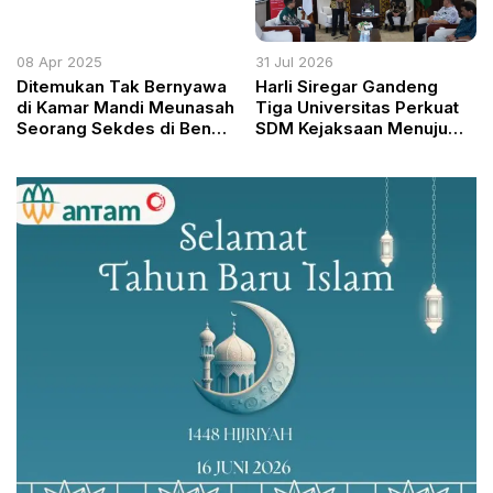
08 Apr 2025
31 Jul 2026
Ditemukan Tak Bernyawa
Harli Siregar Gandeng
di Kamar Mandi Meunasah
Tiga Universitas Perkuat
Seorang Sekdes di Bener
SDM Kejaksaan Menuju
Meriah Diduga Meninggal
Kelas Dunia
karena Serangan Jantung