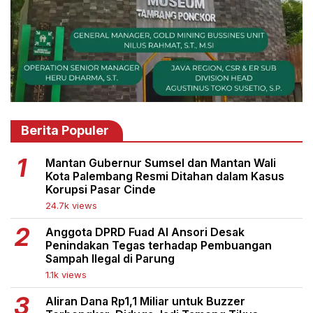
Berita Populer
Mantan Gubernur Sumsel dan Mantan Wali
Kota Palembang Resmi Ditahan dalam Kasus
Korupsi Pasar Cinde
24.7k views
Anggota DPRD Fuad Al Ansori Desak
Penindakan Tegas terhadap Pembuangan
Sampah Ilegal di Parung
1.1k views
Aliran Dana Rp1,1 Miliar untuk Buzzer