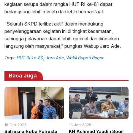
kegiatan serupa dalam rangka HUT RI ke-81 dapat
berlangsung lebih meriah dan lebih bermanfaat.
“Seluruh SKPD terlibat aktif dalam mendukung
penyelenggaraan kegiatan ini di tingkat kecamatan,
sehingga pelayanan dapat lebih optimal dan dirasakan
langsung oleh masyarakat,” pungkas Wabup Jaro Ade.
Tags:
HUT RI ke-80
,
Jaro Ade
,
Wakil Bupati Bogor
Baca Juga
18 Feb 2025
13 Jan 2025
Satresnarkoba Polresta
KH Achmad Yaudin Sogir