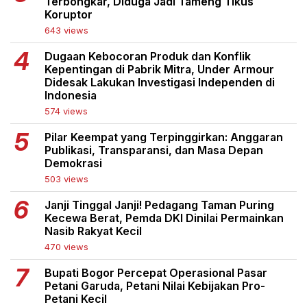
Terbongkar, Diduga Jadi Tameng Tikus
Koruptor
643 views
Dugaan Kebocoran Produk dan Konflik
Kepentingan di Pabrik Mitra, Under Armour
Didesak Lakukan Investigasi Independen di
Indonesia
574 views
Pilar Keempat yang Terpinggirkan: Anggaran
Publikasi, Transparansi, dan Masa Depan
Demokrasi
503 views
Janji Tinggal Janji! Pedagang Taman Puring
Kecewa Berat, Pemda DKI Dinilai Permainkan
Nasib Rakyat Kecil
470 views
Bupati Bogor Percepat Operasional Pasar
Petani Garuda, Petani Nilai Kebijakan Pro-
Petani Kecil