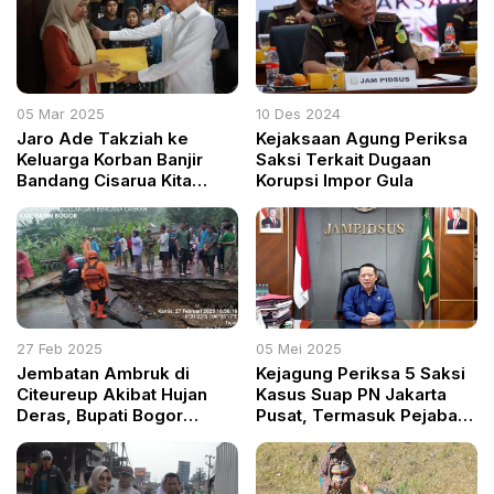
05 Mar 2025
10 Des 2024
Jaro Ade Takziah ke
Kejaksaan Agung Periksa
Keluarga Korban Banjir
Saksi Terkait Dugaan
Bandang Cisarua Kita
Korupsi Impor Gula
Harus Saling Menguatkan
27 Feb 2025
05 Mei 2025
Jembatan Ambruk di
Kejagung Periksa 5 Saksi
Citeureup Akibat Hujan
Kasus Suap PN Jakarta
Deras, Bupati Bogor
Pusat, Termasuk Pejabat
Perintahkan Penanganan
Kementerian dan Hakim
Cepat