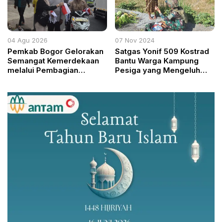
04 Agu 2026
07 Nov 2024
Pemkab Bogor Gelorakan
Satgas Yonif 509 Kostrad
Semangat Kemerdekaan
Bantu Warga Kampung
melalui Pembagian
Pesiga yang Mengeluh
Bendera Merah Putih
Sakit di Tengah Patroli
Wilayah Sugapa, Papua
Tengah