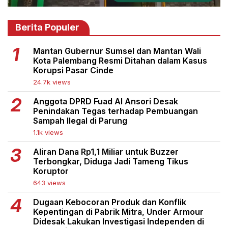
Berita Populer
Mantan Gubernur Sumsel dan Mantan Wali
Kota Palembang Resmi Ditahan dalam Kasus
Korupsi Pasar Cinde
24.7k views
Anggota DPRD Fuad Al Ansori Desak
Penindakan Tegas terhadap Pembuangan
Sampah Ilegal di Parung
1.1k views
Aliran Dana Rp1,1 Miliar untuk Buzzer
Terbongkar, Diduga Jadi Tameng Tikus
Koruptor
643 views
Dugaan Kebocoran Produk dan Konflik
Kepentingan di Pabrik Mitra, Under Armour
Didesak Lakukan Investigasi Independen di