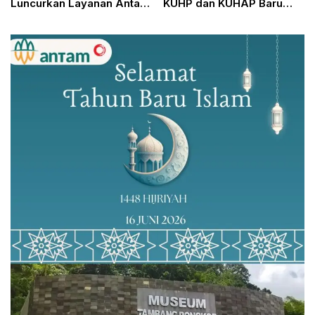
Luncurkan Layanan Antar
KUHP dan KUHAP Baru
Obat ke Rumah Pasien
2026