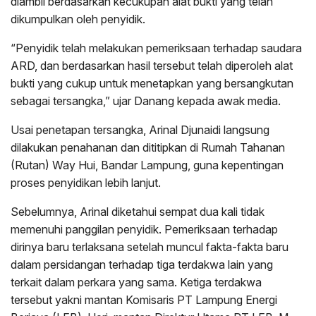
diambil berdasarkan kecukupan alat bukti yang telah
dikumpulkan oleh penyidik.
“Penyidik telah melakukan pemeriksaan terhadap saudara
ARD, dan berdasarkan hasil tersebut telah diperoleh alat
bukti yang cukup untuk menetapkan yang bersangkutan
sebagai tersangka,” ujar Danang kepada awak media.
Usai penetapan tersangka, Arinal Djunaidi langsung
dilakukan penahanan dan dititipkan di Rumah Tahanan
(Rutan) Way Hui, Bandar Lampung, guna kepentingan
proses penyidikan lebih lanjut.
Sebelumnya, Arinal diketahui sempat dua kali tidak
memenuhi panggilan penyidik. Pemeriksaan terhadap
dirinya baru terlaksana setelah muncul fakta-fakta baru
dalam persidangan terhadap tiga terdakwa lain yang
terkait dalam perkara yang sama. Ketiga terdakwa
tersebut yakni mantan Komisaris PT Lampung Energi