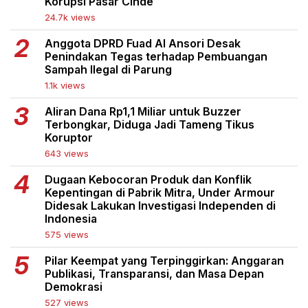
Korupsi Pasar Cinde
24.7k views
Anggota DPRD Fuad Al Ansori Desak
Penindakan Tegas terhadap Pembuangan
Sampah Ilegal di Parung
1.1k views
Aliran Dana Rp1,1 Miliar untuk Buzzer
Terbongkar, Diduga Jadi Tameng Tikus
Koruptor
643 views
Dugaan Kebocoran Produk dan Konflik
Kepentingan di Pabrik Mitra, Under Armour
Didesak Lakukan Investigasi Independen di
Indonesia
575 views
Pilar Keempat yang Terpinggirkan: Anggaran
Publikasi, Transparansi, dan Masa Depan
Demokrasi
527 views