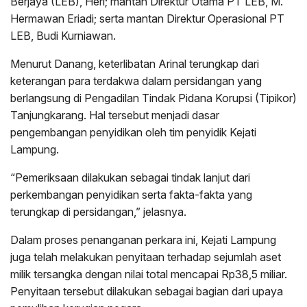
Berjaya (LEB), Heri; mantan Direktur Utama PT LEB, M.
Hermawan Eriadi; serta mantan Direktur Operasional PT
LEB, Budi Kurniawan.
Menurut Danang, keterlibatan Arinal terungkap dari
keterangan para terdakwa dalam persidangan yang
berlangsung di Pengadilan Tindak Pidana Korupsi (Tipikor)
Tanjungkarang. Hal tersebut menjadi dasar
pengembangan penyidikan oleh tim penyidik Kejati
Lampung.
“Pemeriksaan dilakukan sebagai tindak lanjut dari
perkembangan penyidikan serta fakta-fakta yang
terungkap di persidangan,” jelasnya.
Dalam proses penanganan perkara ini, Kejati Lampung
juga telah melakukan penyitaan terhadap sejumlah aset
milik tersangka dengan nilai total mencapai Rp38,5 miliar.
Penyitaan tersebut dilakukan sebagai bagian dari upaya