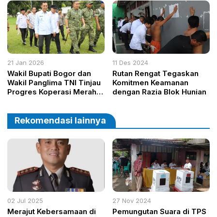
Optimalisasi Pendapatan
Diperbaiki
Pajak
21 Jan 2026
11 Des 2024
Wakil Bupati Bogor dan
Rutan Rengat Tegaskan
Wakil Panglima TNI Tinjau
Komitmen Keamanan
Progres Koperasi Merah
dengan Razia Blok Hunian
Putih, 116 Unit Hampir
Rampung
Rekomendasi lainnya
02 Jul 2025
27 Nov 2024
Merajut Kebersamaan di
Pemungutan Suara di TPS