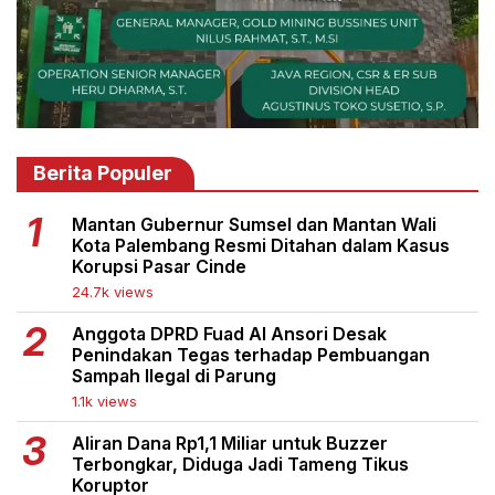
Berita Populer
Mantan Gubernur Sumsel dan Mantan Wali
Kota Palembang Resmi Ditahan dalam Kasus
Korupsi Pasar Cinde
24.7k views
Anggota DPRD Fuad Al Ansori Desak
Penindakan Tegas terhadap Pembuangan
Sampah Ilegal di Parung
1.1k views
Aliran Dana Rp1,1 Miliar untuk Buzzer
Terbongkar, Diduga Jadi Tameng Tikus
Koruptor