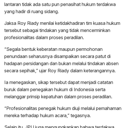
lantaran tidak ada satu pun penasihat hukum terdakwa
yang hadir di ruang sidang.
Jaksa Roy Riady menilai ketidakhadiran tim kuasa hukum
tersebut sebagai tindakan yang tidak mencerminkan
profesionalitas dalam proses peradilan.
“Segala bentuk keberatan maupun permohonan
penundaan seharusnya disampaikan secara patut di
hadapan persidangan dan bukan melalui tindakan absen
secara sepihak,” ujar Roy Riady dalam keterangannya.
Ia menegaskan, sikap tersebut dapat menjadi catatan
buruk dalam penegakan hukum di Indonesia serta
melanggar prinsip kepatuhan dalam proses peradilan.
“Profesionalitas penegak hukum diuji melalui pemahaman
mereka terhadap hukum acara,” tegasnya.
Selain itu, JPU juga mengungkapkan bahwa terdakwa