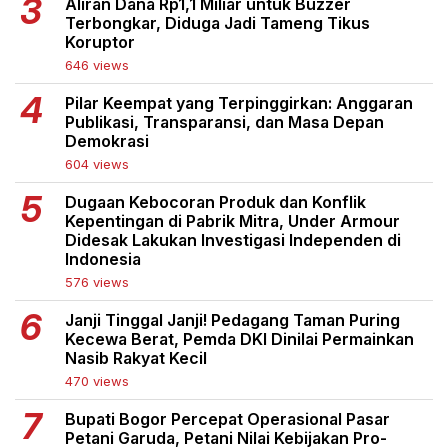
Aliran Dana Rp1,1 Miliar untuk Buzzer
Terbongkar, Diduga Jadi Tameng Tikus
Koruptor
646 views
Pilar Keempat yang Terpinggirkan: Anggaran
Publikasi, Transparansi, dan Masa Depan
Demokrasi
604 views
Dugaan Kebocoran Produk dan Konflik
Kepentingan di Pabrik Mitra, Under Armour
Didesak Lakukan Investigasi Independen di
Indonesia
576 views
Janji Tinggal Janji! Pedagang Taman Puring
Kecewa Berat, Pemda DKI Dinilai Permainkan
Nasib Rakyat Kecil
470 views
Bupati Bogor Percepat Operasional Pasar
Petani Garuda, Petani Nilai Kebijakan Pro-