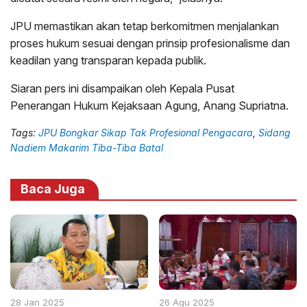
JPU memastikan akan tetap berkomitmen menjalankan
proses hukum sesuai dengan prinsip profesionalisme dan
keadilan yang transparan kepada publik.
Siaran pers ini disampaikan oleh Kepala Pusat
Penerangan Hukum Kejaksaan Agung, Anang Supriatna.
Tags:
JPU Bongkar Sikap Tak Profesional Pengacara
,
Sidang
Nadiem Makarim Tiba-Tiba Batal
Baca Juga
28 Jan 2025
26 Agu 2025