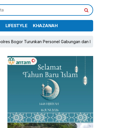
LIFESTYLE
KHAZANAH
Turunkan Personel Gabungan dan Brimob, Prioritaskan Pengamanan 
pp
book
Share