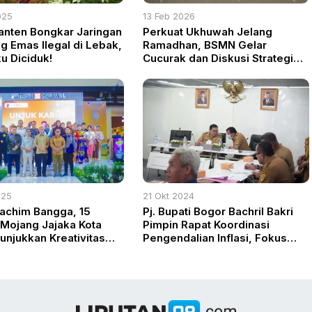
025
13 Feb 2026
anten Bongkar Jaringan
Perkuat Ukhuwah Jelang
 Emas Ilegal di Lebak,
Ramadhan, BSMN Gelar
u Diciduk!
Cucurak dan Diskusi Strategis
di Cibinong
025
21 Okt 2024
achim Bangga, 15
Pj. Bupati Bogor Bachril Bakri
Mojang Jajaka Kota
Pimpin Rapat Koordinasi
unjukkan Kreativitas
Pengendalian Inflasi, Fokus
pada Komoditas Strategis