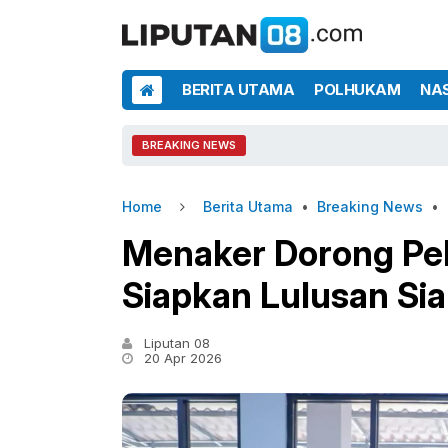
BERITA UTAMA
POLHUKAM
NA
BREAKING NEWS
Home
Berita Utama
•
Breaking News
•
Menaker Dorong Pel
Siapkan Lulusan Sia
Liputan 08
20 Apr 2026