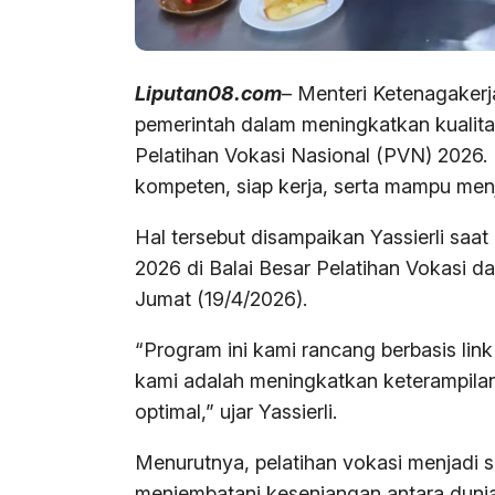
Liputan08.com
– Menteri Ketenagaker
pemerintah dalam meningkatkan kualit
Pelatihan Vokasi Nasional (PVN) 2026.
kompeten, siap kerja, serta mampu men
Hal tersebut disampaikan Yassierli sa
2026 di Balai Besar Pelatihan Vokasi 
Jumat (19/4/2026).
“Program ini kami rancang berbasis lin
kami adalah meningkatkan keterampilan
optimal,” ujar Yassierli.
Menurutnya, pelatihan vokasi menjadi s
menjembatani kesenjangan antara dunia