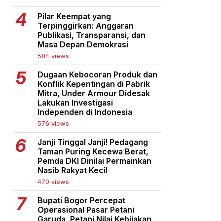
Pilar Keempat yang
Terpinggirkan: Anggaran
Publikasi, Transparansi, dan
Masa Depan Demokrasi
584 views
Dugaan Kebocoran Produk dan
Konflik Kepentingan di Pabrik
Mitra, Under Armour Didesak
Lakukan Investigasi
Independen di Indonesia
576 views
Janji Tinggal Janji! Pedagang
Taman Puring Kecewa Berat,
Pemda DKI Dinilai Permainkan
Nasib Rakyat Kecil
470 views
Bupati Bogor Percepat
Operasional Pasar Petani
Garuda, Petani Nilai Kebijakan