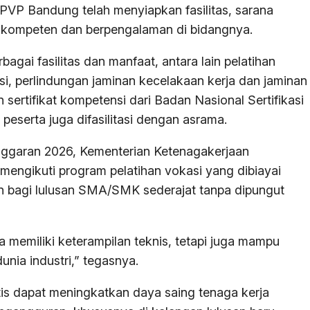
BPVP Bandung telah menyiapkan fasilitas, sarana
ng kompeten dan berpengalaman di bidangnya.
agai fasilitas dan manfaat, antara lain pelatihan
asi, perlindungan jaminan kecelakaan kerja dan jaminan
n sertifikat kompetensi dari Badan Nasional Sertifikasi
peserta juga difasilitasi dengan asrama.
ggaran 2026, Kementerian Ketenagakerjaan
engikuti program pelatihan vokasi yang dibiayai
an bagi lulusan SMA/SMK sederajat tanpa dipungut
a memiliki keterampilan teknis, tetapi juga mampu
unia industri,” tegasnya.
stis dapat meningkatkan daya saing tenaga kerja