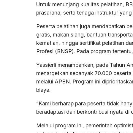
Untuk menunjang kualitas pelatihan, B
prasarana, serta tenaga instruktur ya
Peserta pelatihan juga mendapatkan berb
gratis, makan siang, bantuan transport
kematian, hingga sertifikat pelatihan da
Profesi (BNSP). Pada program tertentu, 
Yassierli menambahkan, pada Tahun An
menargetkan sebanyak 70.000 peserta m
melalui APBN. Program ini diprioritask
biaya.
“Kami berharap para peserta tidak hany
beradaptasi dan berkontribusi nyata di d
Melalui program ini, pemerintah optimi