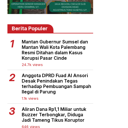
Berita Populer
Mantan Gubernur Sumsel dan
Mantan Wali Kota Palembang
Resmi Ditahan dalam Kasus
Korupsi Pasar Cinde
24.7k views
Anggota DPRD Fuad Al Ansori
Desak Penindakan Tegas
terhadap Pembuangan Sampah
Ilegal di Parung
1.1k views
Aliran Dana Rp1,1 Miliar untuk
Buzzer Terbongkar, Diduga
Jadi Tameng Tikus Koruptor
646 views