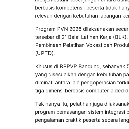
berbasis kompetensi, peserta tidak hany
relevan dengan kebutuhan lapangan ker
Program PVN 2026 dilaksanakan secara
tersebar di 21 Balai Latihan Kerja (BLK)
Pembinaan Pelatihan Vokasi dan Produk
(UPTD).
Khusus di BBPVP Bandung, sebanyak 512
yang disesuaikan dengan kebutuhan pasa
diminati antara lain pengoperasian forkli
tiga dimensi berbasis computer-aided 
Tak hanya itu, pelatihan juga dilaksana
program pemasangan sistem integrasi b
pengalaman praktik peserta secara lan