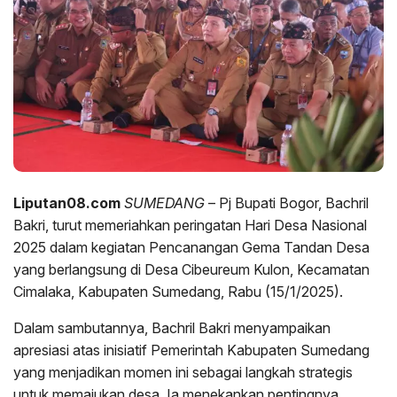
Liputan08.com
SUMEDANG
– Pj Bupati Bogor, Bachril
Bakri, turut memeriahkan peringatan Hari Desa Nasional
2025 dalam kegiatan Pencanangan Gema Tandan Desa
yang berlangsung di Desa Cibeureum Kulon, Kecamatan
Cimalaka, Kabupaten Sumedang, Rabu (15/1/2025).
Dalam sambutannya, Bachril Bakri menyampaikan
apresiasi atas inisiatif Pemerintah Kabupaten Sumedang
yang menjadikan momen ini sebagai langkah strategis
untuk memajukan desa. Ia menekankan pentingnya