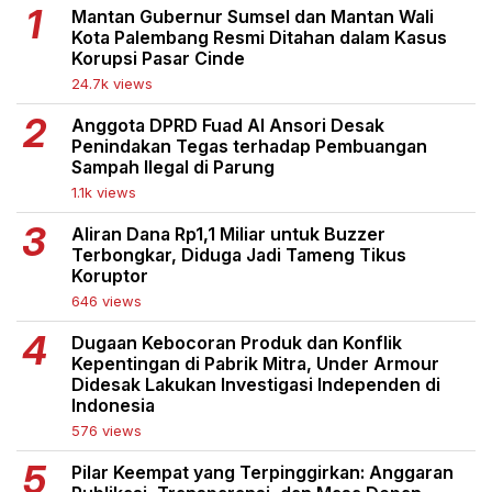
Mantan Gubernur Sumsel dan Mantan Wali
Kota Palembang Resmi Ditahan dalam Kasus
Korupsi Pasar Cinde
24.7k views
Anggota DPRD Fuad Al Ansori Desak
Penindakan Tegas terhadap Pembuangan
Sampah Ilegal di Parung
1.1k views
Aliran Dana Rp1,1 Miliar untuk Buzzer
Terbongkar, Diduga Jadi Tameng Tikus
Koruptor
646 views
Dugaan Kebocoran Produk dan Konflik
Kepentingan di Pabrik Mitra, Under Armour
Didesak Lakukan Investigasi Independen di
Indonesia
576 views
Pilar Keempat yang Terpinggirkan: Anggaran