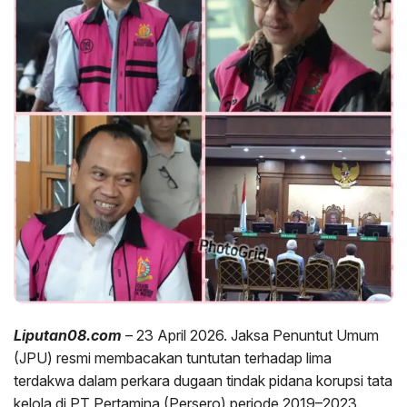
Liputan08.com
– 23 April 2026. Jaksa Penuntut Umum
(JPU) resmi membacakan tuntutan terhadap lima
terdakwa dalam perkara dugaan tindak pidana korupsi tata
kelola di PT Pertamina (Persero) periode 2019–2023.