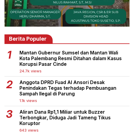
Berita Populer
Mantan Gubernur Sumsel dan Mantan Wali
Kota Palembang Resmi Ditahan dalam Kasus
Korupsi Pasar Cinde
24.7k views
Anggota DPRD Fuad Al Ansori Desak
Penindakan Tegas terhadap Pembuangan
Sampah Ilegal di Parung
1.1k views
Aliran Dana Rp1,1 Miliar untuk Buzzer
Terbongkar, Diduga Jadi Tameng Tikus
Koruptor
643 views