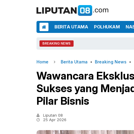
BERITA UTAMA
POLHUKAM
NA
BREAKING NEWS
Home
Berita Utama
•
Breaking News
•
Wawancara Eksklusi
Sukses yang Menjad
Pilar Bisnis
Liputan 08
25 Apr 2026