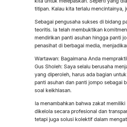
kita untuk melepaskan. Seperti yang dia
titipan. Kalau kita terlalu mencintainya,
Sebagai pengusaha sukses di bidang pa
teoritis. Ia telah membuktikan komitmenn
mendirikan panti asuhan hingga panti jo
penasihat di berbagai media, menjadik
Wartawan: Bagaimana Anda mempraktikka
Gus Sholeh: Saya selalu berusaha menj
yang diperoleh, harus ada bagian untuk
panti asuhan dan panti jompo sebagai be
soal keikhlasan.
Ia menambahkan bahwa zakat memiliki p
dikelola secara profesional dan transpa
tetapi juga solusi kolektif dalam menga