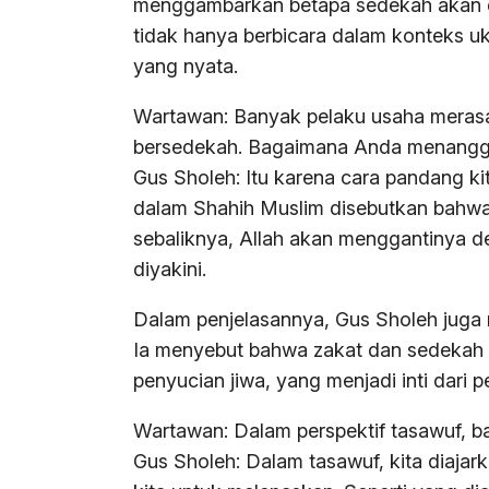
menggambarkan betapa sedekah akan di
tidak hanya berbicara dalam konteks uk
yang nyata.
Wartawan: Banyak pelaku usaha merasa 
bersedekah. Bagaimana Anda menanggap
Gus Sholeh: Itu karena cara pandang ki
dalam Shahih Muslim disebutkan bahwa 
sebaliknya, Allah akan menggantinya de
diyakini.
Dalam penjelasannya, Gus Sholeh juga 
Ia menyebut bahwa zakat dan sedekah a
penyucian jiwa, yang menjadi inti dari p
Wartawan: Dalam perspektif tasawuf, b
Gus Sholeh: Dalam tasawuf, kita diajark