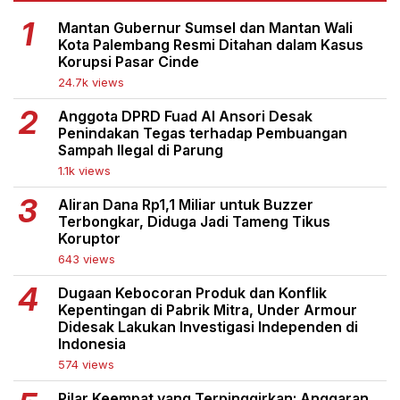
Mantan Gubernur Sumsel dan Mantan Wali
Kota Palembang Resmi Ditahan dalam Kasus
Korupsi Pasar Cinde
24.7k views
Anggota DPRD Fuad Al Ansori Desak
Penindakan Tegas terhadap Pembuangan
Sampah Ilegal di Parung
1.1k views
Aliran Dana Rp1,1 Miliar untuk Buzzer
Terbongkar, Diduga Jadi Tameng Tikus
Koruptor
643 views
Dugaan Kebocoran Produk dan Konflik
Kepentingan di Pabrik Mitra, Under Armour
Didesak Lakukan Investigasi Independen di
Indonesia
574 views
Pilar Keempat yang Terpinggirkan: Anggaran