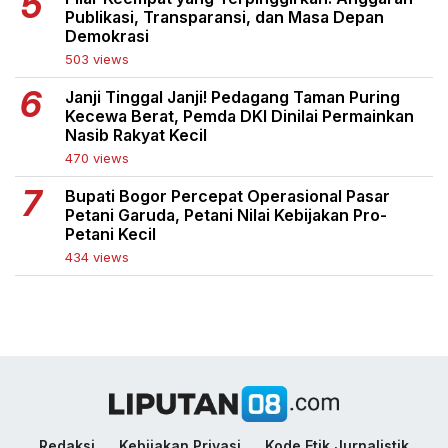
Publikasi, Transparansi, dan Masa Depan
Demokrasi
503 views
Janji Tinggal Janji! Pedagang Taman Puring
Kecewa Berat, Pemda DKI Dinilai Permainkan
Nasib Rakyat Kecil
470 views
Bupati Bogor Percepat Operasional Pasar
Petani Garuda, Petani Nilai Kebijakan Pro-
Petani Kecil
434 views
Redaksi
Kebijakan Privasi
Kode Etik Jurnalistik