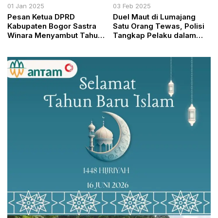
01 Jan 2025
03 Feb 2025
Pesan Ketua DPRD
Duel Maut di Lumajang
Kabupaten Bogor Sastra
Satu Orang Tewas, Polisi
Winara Menyambut Tahun
Tangkap Pelaku dalam
2025 Membangun
Waktu Kurang dari 24 Jam
Kabupaten Bogor yang
Lebih Baik di Tahun yang
Penuh Harapan