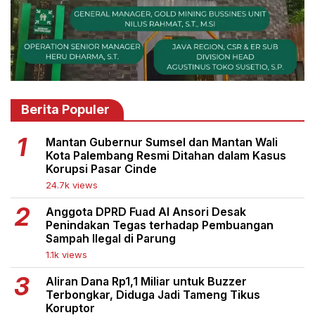
Berita Populer
Mantan Gubernur Sumsel dan Mantan Wali
Kota Palembang Resmi Ditahan dalam Kasus
Korupsi Pasar Cinde
24.7k views
Anggota DPRD Fuad Al Ansori Desak
Penindakan Tegas terhadap Pembuangan
Sampah Ilegal di Parung
1.1k views
Aliran Dana Rp1,1 Miliar untuk Buzzer
Terbongkar, Diduga Jadi Tameng Tikus
Koruptor