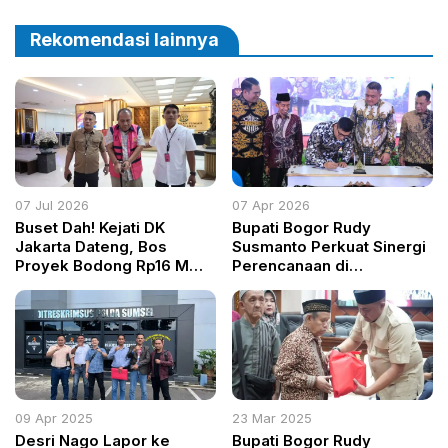
2027
Rekomendasi lainnya
07 Jul 2026
07 Apr 2026
Buset Dah! Kejati DK
Bupati Bogor Rudy
Jakarta Dateng, Bos
Susmanto Perkuat Sinergi
Proyek Bodong Rp16 M
Perencanaan di
Langsung Masuk Bui
Musrenbang RKPD 2026
09 Apr 2025
23 Mar 2025
Desri Nago Lapor ke
Bupati Bogor Rudy