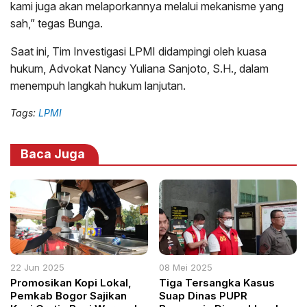
kami juga akan melaporkannya melalui mekanisme yang
sah,” tegas Bunga.
Saat ini, Tim Investigasi LPMI didampingi oleh kuasa
hukum, Advokat Nancy Yuliana Sanjoto, S.H., dalam
menempuh langkah hukum lanjutan.
Tags:
LPMI
Baca Juga
22 Jun 2025
08 Mei 2025
Promosikan Kopi Lokal,
Tiga Tersangka Kasus
Pemkab Bogor Sajikan
Suap Dinas PUPR