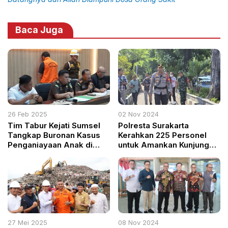
Baca Juga
26 Feb 2025
02 Nov 2024
Tim Tabur Kejati Sumsel
Polresta Surakarta
Tangkap Buronan Kasus
Kerahkan 225 Personel
Penganiayaan Anak di
untuk Amankan Kunjungan
Palembang
Kerja Wapres Gibran
Rakabuming Raka di Solo
27 Mei 2025
08 Nov 2024