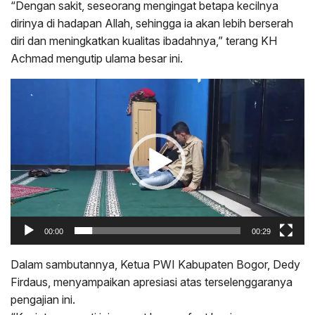
“Dengan sakit, seseorang mengingat betapa kecilnya
dirinya di hadapan Allah, sehingga ia akan lebih berserah
diri dan meningkatkan kualitas ibadahnya,” terang KH
Achmad mengutip ulama besar ini.
Pemutar
Video
00:00
00:29
Dalam sambutannya, Ketua PWI Kabupaten Bogor, Dedy
Firdaus, menyampaikan apresiasi atas terselenggaranya
pengajian ini.