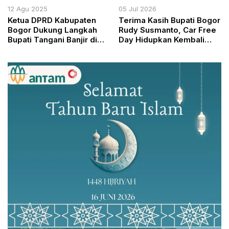
12 Agu 2025
05 Jul 2026
Ketua DPRD Kabupaten
Terima Kasih Bupati Bogor
Bogor Dukung Langkah
Rudy Susmanto, Car Free
Bupati Tangani Banjir di
Day Hidupkan Kembali
Rancabungur
Kejayaan UMKM di Jalan
Tegar Beriman