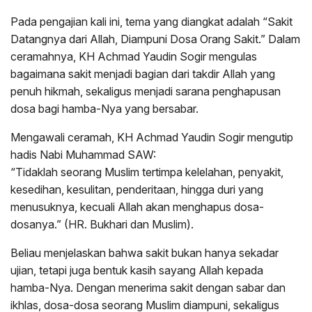
Pada pengajian kali ini, tema yang diangkat adalah “Sakit
Datangnya dari Allah, Diampuni Dosa Orang Sakit.” Dalam
ceramahnya, KH Achmad Yaudin Sogir mengulas
bagaimana sakit menjadi bagian dari takdir Allah yang
penuh hikmah, sekaligus menjadi sarana penghapusan
dosa bagi hamba-Nya yang bersabar.
Mengawali ceramah, KH Achmad Yaudin Sogir mengutip
hadis Nabi Muhammad SAW:
“Tidaklah seorang Muslim tertimpa kelelahan, penyakit,
kesedihan, kesulitan, penderitaan, hingga duri yang
menusuknya, kecuali Allah akan menghapus dosa-
dosanya.” (HR. Bukhari dan Muslim).
Beliau menjelaskan bahwa sakit bukan hanya sekadar
ujian, tetapi juga bentuk kasih sayang Allah kepada
hamba-Nya. Dengan menerima sakit dengan sabar dan
ikhlas, dosa-dosa seorang Muslim diampuni, sekaligus