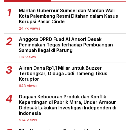
Mantan Gubernur Sumsel dan Mantan Wali
Kota Palembang Resmi Ditahan dalam Kasus
Korupsi Pasar Cinde
24.7k views
Anggota DPRD Fuad Al Ansori Desak
Penindakan Tegas terhadap Pembuangan
Sampah Ilegal di Parung
1.1k views
Aliran Dana Rp1,1 Miliar untuk Buzzer
Terbongkar, Diduga Jadi Tameng Tikus
Koruptor
643 views
Dugaan Kebocoran Produk dan Konflik
Kepentingan di Pabrik Mitra, Under Armour
Didesak Lakukan Investigasi Independen di
Indonesia
574 views