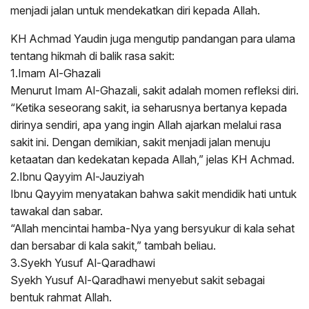
menjadi jalan untuk mendekatkan diri kepada Allah.
KH Achmad Yaudin juga mengutip pandangan para ulama
tentang hikmah di balik rasa sakit:
1.Imam Al-Ghazali
Menurut Imam Al-Ghazali, sakit adalah momen refleksi diri.
“Ketika seseorang sakit, ia seharusnya bertanya kepada
dirinya sendiri, apa yang ingin Allah ajarkan melalui rasa
sakit ini. Dengan demikian, sakit menjadi jalan menuju
ketaatan dan kedekatan kepada Allah,” jelas KH Achmad.
2.Ibnu Qayyim Al-Jauziyah
Ibnu Qayyim menyatakan bahwa sakit mendidik hati untuk
tawakal dan sabar.
“Allah mencintai hamba-Nya yang bersyukur di kala sehat
dan bersabar di kala sakit,” tambah beliau.
3.Syekh Yusuf Al-Qaradhawi
Syekh Yusuf Al-Qaradhawi menyebut sakit sebagai
bentuk rahmat Allah.