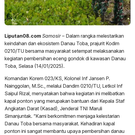
Liputan08.com
Samosir
– Dalam rangka melestarikan
keindahan dan ekosistem Danau Toba, prajurit Kodim
0210/TU bersama masyarakat setempat melaksanakan
kegiatan pembersihan eceng gondok di kawasan Danau
Toba, Selasa (14/01/2025).
Komandan Korem 023/KS, Kolonel Inf Jansen P.
Nainggolan, M.Sc., melalui Dandim 0210/TU, Letkol Inf
Saipul Rizal, menyatakan bahwa kegiatan ini melibatkan
kapal ponton yang merupakan bantuan dari Kepala Staf
Angkatan Darat (Kasad), Jenderal TNI Maruli
Simanjuntak. “Kami berkomitmen menjaga kelestarian
Danau Toba bersama masyarakat. Kehadiran kapal
ponton ini sangat membantu upaya pembersihan danau