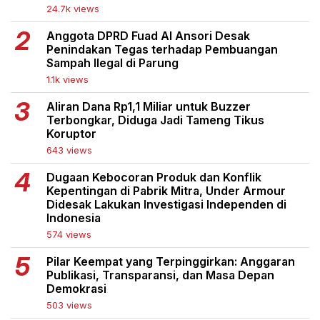
24.7k views
Anggota DPRD Fuad Al Ansori Desak
Penindakan Tegas terhadap Pembuangan
Sampah Ilegal di Parung
1.1k views
Aliran Dana Rp1,1 Miliar untuk Buzzer
Terbongkar, Diduga Jadi Tameng Tikus
Koruptor
643 views
Dugaan Kebocoran Produk dan Konflik
Kepentingan di Pabrik Mitra, Under Armour
Didesak Lakukan Investigasi Independen di
Indonesia
574 views
Pilar Keempat yang Terpinggirkan: Anggaran
Publikasi, Transparansi, dan Masa Depan
Demokrasi
503 views