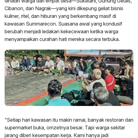
dihadiri warga dari empat desa—Sukatani, Gunung Geulis,
Cibanon, dan Nagrak—yang kini dikepung geliat bisnis
kuliner, ritel, dan hiburan yang berkembang masif di
kawasan Summarecon. Suasana awal yang kondusif
berubah menjadi ledakan kekecewaan ketika warga
menyampaikan curahan hati mereka secara terbuka.
“Setiap hari kawasan itu makin ramai, banyak restoran dan
supermarket buka, omzetnya besar. Tapi warga sekitar
jarang diberi kesempatan kerja. Kami hanya jadi