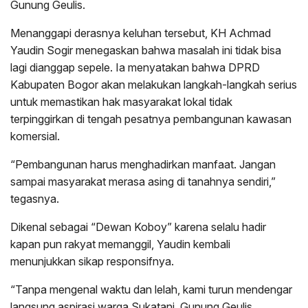
Gunung Geulis.
Menanggapi derasnya keluhan tersebut, KH Achmad
Yaudin Sogir menegaskan bahwa masalah ini tidak bisa
lagi dianggap sepele. Ia menyatakan bahwa DPRD
Kabupaten Bogor akan melakukan langkah-langkah serius
untuk memastikan hak masyarakat lokal tidak
terpinggirkan di tengah pesatnya pembangunan kawasan
komersial.
“Pembangunan harus menghadirkan manfaat. Jangan
sampai masyarakat merasa asing di tanahnya sendiri,”
tegasnya.
Dikenal sebagai “Dewan Koboy” karena selalu hadir
kapan pun rakyat memanggil, Yaudin kembali
menunjukkan sikap responsifnya.
“Tanpa mengenal waktu dan lelah, kami turun mendengar
langsung aspirasi warga Sukatani, Gunung Geulis,