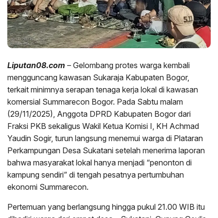
Liputan08.com
– Gelombang protes warga kembali
mengguncang kawasan Sukaraja Kabupaten Bogor,
terkait minimnya serapan tenaga kerja lokal di kawasan
komersial Summarecon Bogor. Pada Sabtu malam
(29/11/2025), Anggota DPRD Kabupaten Bogor dari
Fraksi PKB sekaligus Wakil Ketua Komisi I, KH Achmad
Yaudin Sogir, turun langsung menemui warga di Plataran
Perkampungan Desa Sukatani setelah menerima laporan
bahwa masyarakat lokal hanya menjadi “penonton di
kampung sendiri” di tengah pesatnya pertumbuhan
ekonomi Summarecon.
Pertemuan yang berlangsung hingga pukul 21.00 WIB itu