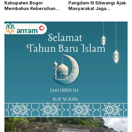
Kabupaten Bogor
Pangdam III Siliwangi Ajak
Membahas Kebersihan
Masyarakat Jaga
Hati Bersama KH Achmad
Kondusifitas Jelang
Yaudin Sogir
Pilkada 2024