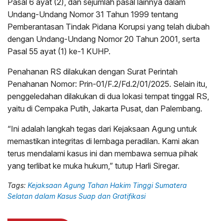
Pasal 6 ayat (2), dan sejumlah pasal lainnya dalam
Undang-Undang Nomor 31 Tahun 1999 tentang
Pemberantasan Tindak Pidana Korupsi yang telah diubah
dengan Undang-Undang Nomor 20 Tahun 2001, serta
Pasal 55 ayat (1) ke-1 KUHP.
Penahanan RS dilakukan dengan Surat Perintah
Penahanan Nomor: Prin-01/F.2/Fd.2/01/2025. Selain itu,
penggeledahan dilakukan di dua lokasi tempat tinggal RS,
yaitu di Cempaka Putih, Jakarta Pusat, dan Palembang.
“Ini adalah langkah tegas dari Kejaksaan Agung untuk
memastikan integritas di lembaga peradilan. Kami akan
terus mendalami kasus ini dan membawa semua pihak
yang terlibat ke muka hukum,” tutup Harli Siregar.
Tags:
Kejaksaan Agung Tahan Hakim Tinggi Sumatera
Selatan dalam Kasus Suap dan Gratifikasi