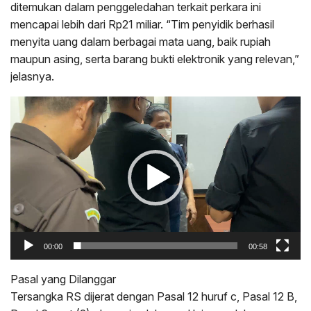
ditemukan dalam penggeledahan terkait perkara ini
mencapai lebih dari Rp21 miliar. “Tim penyidik berhasil
menyita uang dalam berbagai mata uang, baik rupiah
maupun asing, serta barang bukti elektronik yang relevan,”
jelasnya.
Pemutar
Video
00:00
00:58
Pasal yang Dilanggar
Tersangka RS dijerat dengan Pasal 12 huruf c, Pasal 12 B,