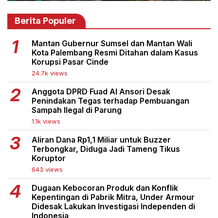
Berita Populer
Mantan Gubernur Sumsel dan Mantan Wali
Kota Palembang Resmi Ditahan dalam Kasus
Korupsi Pasar Cinde
24.7k views
Anggota DPRD Fuad Al Ansori Desak
Penindakan Tegas terhadap Pembuangan
Sampah Ilegal di Parung
1.1k views
Aliran Dana Rp1,1 Miliar untuk Buzzer
Terbongkar, Diduga Jadi Tameng Tikus
Koruptor
643 views
Dugaan Kebocoran Produk dan Konflik
Kepentingan di Pabrik Mitra, Under Armour
Didesak Lakukan Investigasi Independen di
Indonesia