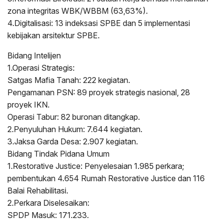
zona integritas WBK/WBBM (63,63%).
4.Digitalisasi: 13 indeksasi SPBE dan 5 implementasi
kebijakan arsitektur SPBE.
Bidang Intelijen
1.Operasi Strategis:
Satgas Mafia Tanah: 222 kegiatan.
Pengamanan PSN: 89 proyek strategis nasional, 28
proyek IKN.
Operasi Tabur: 82 buronan ditangkap.
2.Penyuluhan Hukum: 7.644 kegiatan.
3.Jaksa Garda Desa: 2.907 kegiatan.
Bidang Tindak Pidana Umum
1.Restorative Justice: Penyelesaian 1.985 perkara;
pembentukan 4.654 Rumah Restorative Justice dan 116
Balai Rehabilitasi.
2.Perkara Diselesaikan:
SPDP Masuk: 171.233.