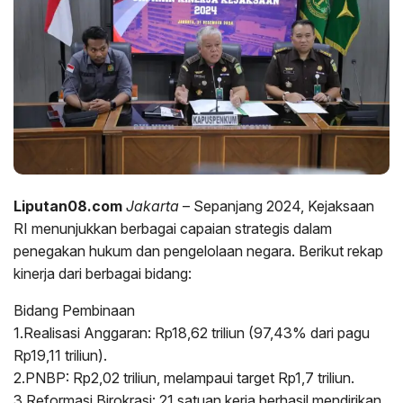
Liputan08.com
Jakarta
– Sepanjang 2024, Kejaksaan
RI menunjukkan berbagai capaian strategis dalam
penegakan hukum dan pengelolaan negara. Berikut rekap
kinerja dari berbagai bidang:
Bidang Pembinaan
1.Realisasi Anggaran: Rp18,62 triliun (97,43% dari pagu
Rp19,11 triliun).
2.PNBP: Rp2,02 triliun, melampaui target Rp1,7 triliun.
3.Reformasi Birokrasi: 21 satuan kerja berhasil mendirikan