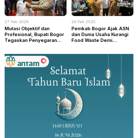
27 Feb 2026
26 Feb 2025
Mutasi Objektif dan
Pemkab Bogor Ajak ASN
Profesional, Bupati Bogor
dan Dunia Usaha Kurangi
Tegaskan Penyegaran
Food Waste Demi
Demi Kinerja Maksimal
Ketahanan Pangan
Berkelanjutan