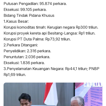
Putusan Pengadilan: 95.874 perkara.
Eksekusi: 99.105 perkara.
Bidang Tindak Pidana Khusus
1.Kasus Besar:
Korupsi komoditas timah: Kerugian negara Rp300 triliun.
Korupsi proyek kereta api Besitang-Langsa: Rp1 triliun.
Korupsi PT Duta Palma: Rp73,92 triliun.
2.Perkara Ditangani:
Penyelidikan: 2.316 perkara.
Penuntutan: 2.036 perkara.
Eksekusi: 1.836 perkara.
3.Penyelamatan Keuangan Negara: Rp44,1 triliun; PNBP
Rp1,69 triliun.