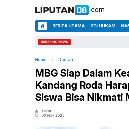
BERITA UTAMA
POLHUKAM
NA
BREAKING NEWS
Home
Daerah
MBG Siap Dalam Ke
Kandang Roda Harap
Siswa Bisa Nikmati 
zakar
06 Nov 2025