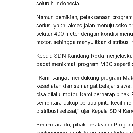
seluruh Indonesia.
Namun demikian, pelaksanaan program
serius, yakni akses jalan menuju sekol
sekitar 400 meter dengan kondisi menu
motor, sehingga menyulitkan distribusi 
Kepala SDN Kandang Roda menjelaskan
dapat menikmati program MBG seperti s
“Kami sangat mendukung program Makan
kesehatan dan semangat belajar siswa. 
bisa dilalui motor. Kami berharap pih
sementara cukup berupa pintu kecil men
distribusi selesai,” ujar Kepala SDN Ka
Sementara itu, pihak pelaksana Prog
kesiapannya untuk tetap menyalurkan 