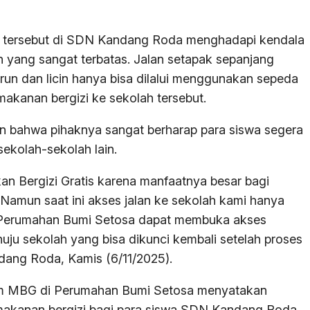
 tersebut di SDN Kandang Roda menghadapi kendala
ah yang sangat terbatas. Jalan setapak sepanjang
run dan licin hanya bisa dilalui menggunakan sepeda
makanan bergizi ke sekolah tersebut.
 bahwa pihaknya sangat berharap para siswa segera
ekolah-sekolah lain.
 Bergizi Gratis karena manfaatnya besar bagi
Namun saat ini akses jalan ke sekolah kami hanya
ak Perumahan Bumi Setosa dapat membuka akses
uju sekolah yang bisa dikunci kembali setelah proses
ndang Roda, Kamis (6/11/2025).
ram MBG di Perumahan Bumi Setosa menyatakan
makanan bergizi bagi para siswa SDN Kandang Roda,