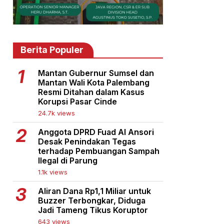
Berita Populer
Mantan Gubernur Sumsel dan
Mantan Wali Kota Palembang
Resmi Ditahan dalam Kasus
Korupsi Pasar Cinde
24.7k views
Anggota DPRD Fuad Al Ansori
Desak Penindakan Tegas
terhadap Pembuangan Sampah
Ilegal di Parung
1.1k views
Aliran Dana Rp1,1 Miliar untuk
Buzzer Terbongkar, Diduga
Jadi Tameng Tikus Koruptor
643 views