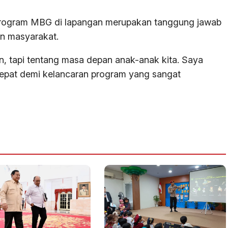
rogram MBG di lapangan merupakan tanggung jawab
an masyarakat.
an, tapi tentang masa depan anak-anak kita. Saya
cepat demi kelancaran program yang sangat