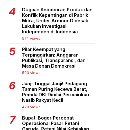
Dugaan Kebocoran Produk dan
Konflik Kepentingan di Pabrik
Mitra, Under Armour Didesak
Lakukan Investigasi
Independen di Indonesia
574 views
Pilar Keempat yang
Terpinggirkan: Anggaran
Publikasi, Transparansi, dan
Masa Depan Demokrasi
503 views
Janji Tinggal Janji! Pedagang
Taman Puring Kecewa Berat,
Pemda DKI Dinilai Permainkan
Nasib Rakyat Kecil
470 views
Bupati Bogor Percepat
Operasional Pasar Petani
Garuda, Petani Nilai Kebijakan