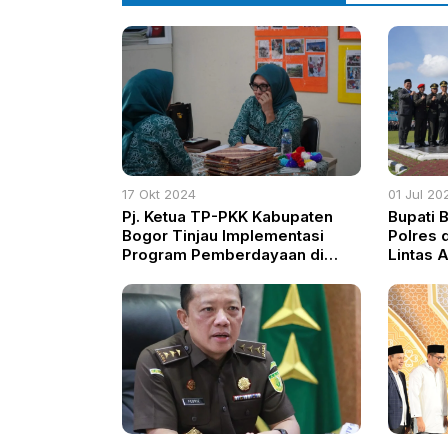
17 Okt 2024
01 Jul 20
Pj. Ketua TP-PKK Kabupaten
Bupati 
Bogor Tinjau Implementasi
Polres 
Program Pemberdayaan di
Lintas 
Desa Citaringgul
Bhayang