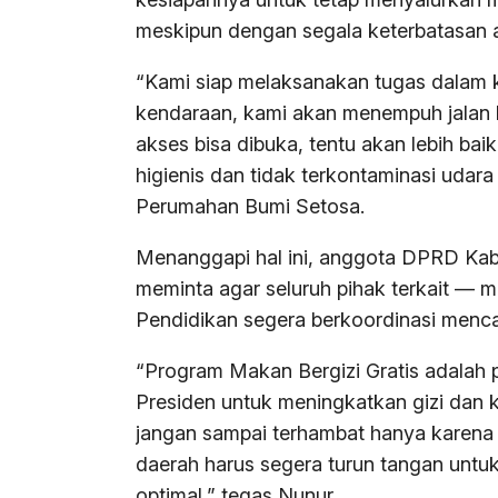
meskipun dengan segala keterbatasan a
“Kami siap melaksanakan tugas dalam kon
kendaraan, kami akan menempuh jalan k
akses bisa dibuka, tentu akan lebih ba
higienis dan tidak terkontaminasi udar
Perumahan Bumi Setosa.
Menanggapi hal ini, anggota DPRD Kab
meminta agar seluruh pihak terkait — m
Pendidikan segera berkoordinasi mencar
“Program Makan Bergizi Gratis adalah 
Presiden untuk meningkatkan gizi dan k
jangan sampai terhambat hanya karena p
daerah harus segera turun tangan untuk 
optimal,” tegas Nunur.