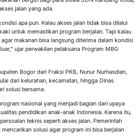
kses jalan yang ada.
disi apa pun. Kalau akses jalan tidak bisa dilalui
aki untuk memastikan program berjalan. Tapi kalau
ik agar makanan bisa langsung diterima dalam kondisi
a luar,” ujar perwakilan pelaksana Program MBG
upaten Bogor dari Fraksi PKB, Nunur Nurhasdian,
ulai dari kelurahan, kecamatan, hingga Dinas
i solusi bersama.
program nasional yang menjadi bagian dari upaya
ualitas pendidikan anak-anak Indonesia. Karena itu,
ersoalan teknis seperti akses jalan. Pemerintah
mencarikan solusi agar program ini bisa berjalan