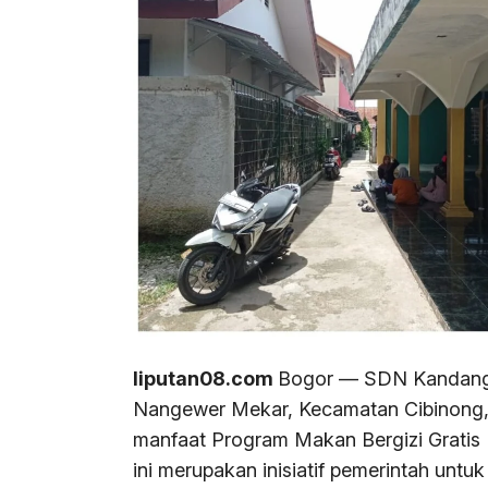
liputan08.com
Bogor — SDN Kandang R
Nangewer Mekar, Kecamatan Cibinong,
manfaat Program Makan Bergizi Grati
ini merupakan inisiatif pemerintah untu