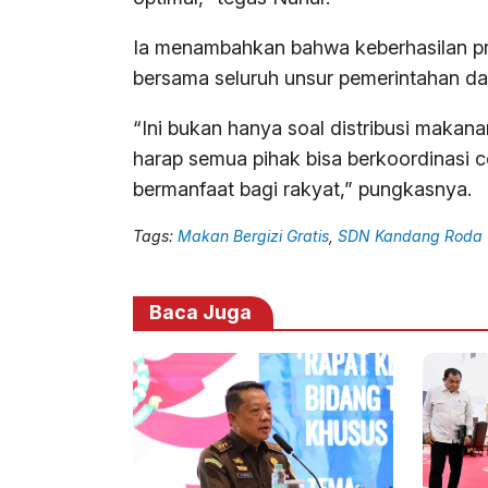
Ia menambahkan bahwa keberhasilan p
bersama seluruh unsur pemerintahan d
“Ini bukan hanya soal distribusi makan
harap semua pihak bisa berkoordinasi 
bermanfaat bagi rakyat,” pungkasnya.
Tags:
Makan Bergizi Gratis
,
SDN Kandang Roda
Baca Juga