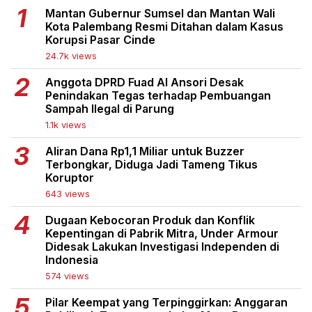
Mantan Gubernur Sumsel dan Mantan Wali
Kota Palembang Resmi Ditahan dalam Kasus
Korupsi Pasar Cinde
24.7k views
Anggota DPRD Fuad Al Ansori Desak
Penindakan Tegas terhadap Pembuangan
Sampah Ilegal di Parung
1.1k views
Aliran Dana Rp1,1 Miliar untuk Buzzer
Terbongkar, Diduga Jadi Tameng Tikus
Koruptor
643 views
Dugaan Kebocoran Produk dan Konflik
Kepentingan di Pabrik Mitra, Under Armour
Didesak Lakukan Investigasi Independen di
Indonesia
574 views
Pilar Keempat yang Terpinggirkan: Anggaran