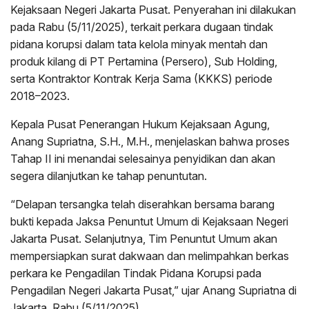
Kejaksaan Negeri Jakarta Pusat. Penyerahan ini dilakukan
pada Rabu (5/11/2025), terkait perkara dugaan tindak
pidana korupsi dalam tata kelola minyak mentah dan
produk kilang di PT Pertamina (Persero), Sub Holding,
serta Kontraktor Kontrak Kerja Sama (KKKS) periode
2018–2023.
Kepala Pusat Penerangan Hukum Kejaksaan Agung,
Anang Supriatna, S.H., M.H., menjelaskan bahwa proses
Tahap II ini menandai selesainya penyidikan dan akan
segera dilanjutkan ke tahap penuntutan.
“Delapan tersangka telah diserahkan bersama barang
bukti kepada Jaksa Penuntut Umum di Kejaksaan Negeri
Jakarta Pusat. Selanjutnya, Tim Penuntut Umum akan
mempersiapkan surat dakwaan dan melimpahkan berkas
perkara ke Pengadilan Tindak Pidana Korupsi pada
Pengadilan Negeri Jakarta Pusat,” ujar Anang Supriatna di
Jakarta, Rabu (5/11/2025).