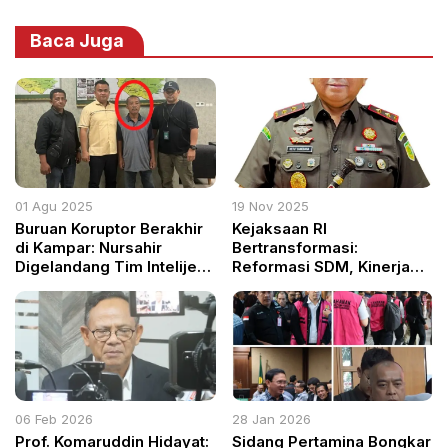
Baca Juga
01 Agu 2025
19 Nov 2025
Buruan Koruptor Berakhir
Kejaksaan RI
di Kampar: Nursahir
Bertransformasi:
Digelandang Tim Intelijen
Reformasi SDM, Kinerja
Kejagung
Masif, dan Penegakan
Hukum Humanis
06 Feb 2026
28 Jan 2026
Prof. Komaruddin Hidayat:
Sidang Pertamina Bongkar