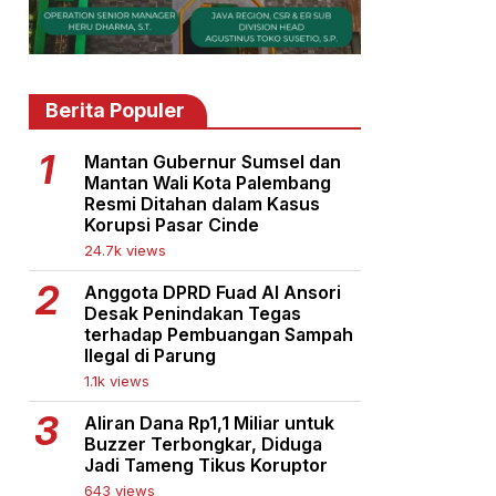
Berita Populer
Mantan Gubernur Sumsel dan
Mantan Wali Kota Palembang
Resmi Ditahan dalam Kasus
Korupsi Pasar Cinde
24.7k views
Anggota DPRD Fuad Al Ansori
Desak Penindakan Tegas
terhadap Pembuangan Sampah
Ilegal di Parung
1.1k views
Aliran Dana Rp1,1 Miliar untuk
Buzzer Terbongkar, Diduga
Jadi Tameng Tikus Koruptor
643 views