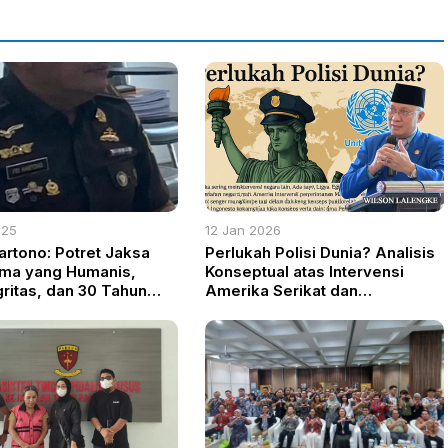
025
12 Jan 2026
Hartono: Potret Jaksa
Perlukah Polisi Dunia? Analisis
ama yang Humanis,
Konseptual atas Intervensi
gritas, dan 30 Tahun
Amerika Serikat dan
i untuk Negeri
Kedaulatan Negara