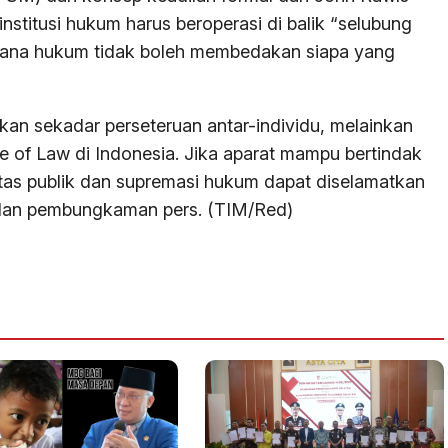
stitusi hukum harus beroperasi di balik “selubung
i mana hukum tidak boleh membedakan siapa yang
kan sekadar perseteruan antar-individu, melainkan
le of Law di Indonesia. Jika aparat mampu bertindak
tas publik dan supremasi hukum dapat diselamatkan
i dan pembungkaman pers. (TIM/Red)