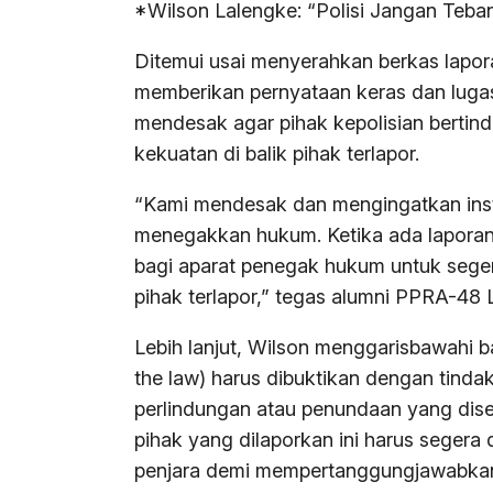
*Wilson Lalengke: “Polisi Jangan Tebang
Ditemui usai menyerahkan berkas lapor
memberikan pernyataan keras dan lugas
mendesak agar pihak kepolisian bertinda
kekuatan di balik pihak terlapor.
“Kami mendesak dan mengingatkan instit
menegakkan hukum. Ketika ada laporan
bagi aparat penegak hukum untuk seger
pihak terlapor,” tegas alumni PPRA-48 
Lebih lanjut, Wilson menggarisbawahi 
the law) harus dibuktikan dengan tinda
perlindungan atau penundaan yang disen
pihak yang dilaporkan ini harus segera
penjara demi mempertanggungjawabkan p