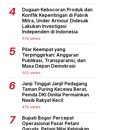
Dugaan Kebocoran Produk dan
Konflik Kepentingan di Pabrik
Mitra, Under Armour Didesak
Lakukan Investigasi
Independen di Indonesia
574 views
Pilar Keempat yang
Terpinggirkan: Anggaran
Publikasi, Transparansi, dan
Masa Depan Demokrasi
503 views
Janji Tinggal Janji! Pedagang
Taman Puring Kecewa Berat,
Pemda DKI Dinilai Permainkan
Nasib Rakyat Kecil
470 views
Bupati Bogor Percepat
Operasional Pasar Petani
Garuda, Petani Nilai Kebijakan