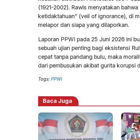
(1921-2002). Rawls menyatakan bahwa in
ketidaktahuan” (veil of ignorance), d
melapor dan siapa yang dilaporkan.
Laporan PPWI pada 25 Juni 2026 ini bu
sebuah ujian penting bagi eksistensi Ru
cepat tanpa pandang bulu, maka morali
dari pembusukan akibat gurita korups
Tags:
PPWI
Baca Juga