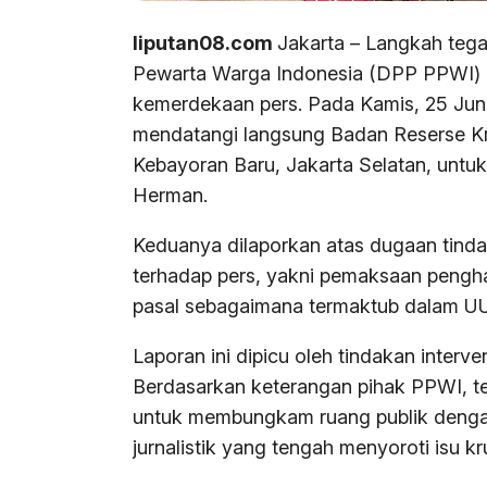
liputan08.com
Jakarta – Langkah teg
Pewarta Warga Indonesia (DPP PPWI) d
kemerdekaan pers. Pada Kamis, 25 Jun
mendatangi langsung Badan Reserse Krim
Kebayoran Baru, Jakarta Selatan, unt
Herman.
Keduanya dilaporkan atas dugaan tinda
terhadap pers, yakni pemaksaan penghapu
pasal sebagaimana termaktub dalam UU
Laporan ini dipicu oleh tindakan interve
Berdasarkan keterangan pihak PPWI, t
untuk membungkam ruang publik deng
jurnalistik yang tengah menyoroti isu k