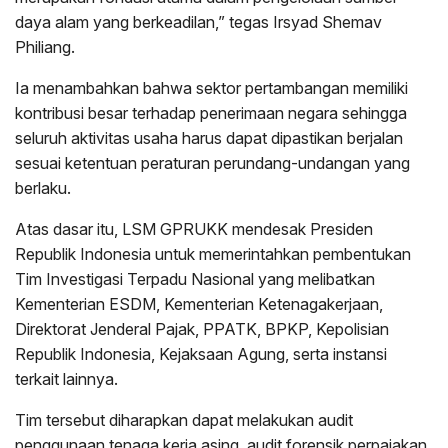
daya alam yang berkeadilan,” tegas Irsyad Shemav
Philiang.
Ia menambahkan bahwa sektor pertambangan memiliki
kontribusi besar terhadap penerimaan negara sehingga
seluruh aktivitas usaha harus dapat dipastikan berjalan
sesuai ketentuan peraturan perundang-undangan yang
berlaku.
Atas dasar itu, LSM GPRUKK mendesak Presiden
Republik Indonesia untuk memerintahkan pembentukan
Tim Investigasi Terpadu Nasional yang melibatkan
Kementerian ESDM, Kementerian Ketenagakerjaan,
Direktorat Jenderal Pajak, PPATK, BPKP, Kepolisian
Republik Indonesia, Kejaksaan Agung, serta instansi
terkait lainnya.
Tim tersebut diharapkan dapat melakukan audit
penggunaan tenaga kerja asing, audit forensik perpajakan,