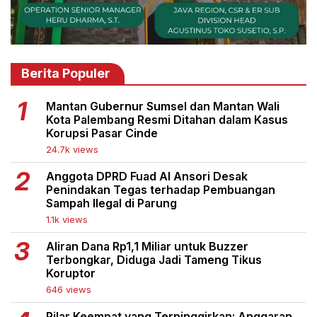
Berita Populer
Mantan Gubernur Sumsel dan Mantan Wali
Kota Palembang Resmi Ditahan dalam Kasus
Korupsi Pasar Cinde
24.7k views
Anggota DPRD Fuad Al Ansori Desak
Penindakan Tegas terhadap Pembuangan
Sampah Ilegal di Parung
1.1k views
Aliran Dana Rp1,1 Miliar untuk Buzzer
Terbongkar, Diduga Jadi Tameng Tikus
Koruptor
646 views
Pilar Keempat yang Terpinggirkan: Anggaran