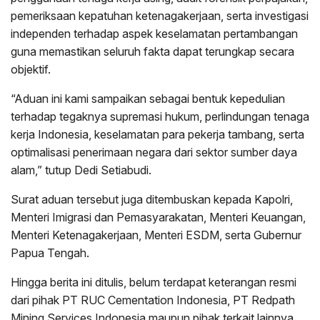
pemeriksaan kepatuhan ketenagakerjaan, serta investigasi
independen terhadap aspek keselamatan pertambangan
guna memastikan seluruh fakta dapat terungkap secara
objektif.
“Aduan ini kami sampaikan sebagai bentuk kepedulian
terhadap tegaknya supremasi hukum, perlindungan tenaga
kerja Indonesia, keselamatan para pekerja tambang, serta
optimalisasi penerimaan negara dari sektor sumber daya
alam,” tutup Dedi Setiabudi.
Surat aduan tersebut juga ditembuskan kepada Kapolri,
Menteri Imigrasi dan Pemasyarakatan, Menteri Keuangan,
Menteri Ketenagakerjaan, Menteri ESDM, serta Gubernur
Papua Tengah.
Hingga berita ini ditulis, belum terdapat keterangan resmi
dari pihak PT RUC Cementation Indonesia, PT Redpath
Mining Services Indonesia maupun pihak terkait lainnya