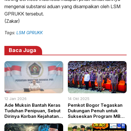
mengenai substansi aduan yang disampaikan oleh LSM
GPRUKK tersebut.
(Zakar)
Tags:
LSM GPRUKK
Baca Juga
12 Jan 2026
14 Okt 2025
Ade Muksin Bantah Keras
Pemkot Bogor Tegaskan
Tuduhan Penipuan, Sebut
Dukungan Penuh untuk
Dirinya Korban Kejahatan
Sukseskan Program MBG
Siber
Nasional