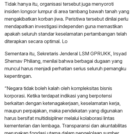
Tidak hanya itu, organisasi tersebut juga menyoroti
insiden longsor lumpur di area tambang bawah tanah yang
mengakibatkan korban jiwa. Peristiwa tersebut dinilai perlu
mendapatkan investigasi independen guna memastikan
apakah seluruh standar keselamatan pertambangan telah
diterapkan secara optimal. Lo
Sementara itu, Sekretaris Jenderal LSM GPRUKK, Irsyad
Shemav Philiang, menilai bahwa berbagai dugaan yang
muncul harus menjadi perhatian serius seluruh pemangku
kepentingan.
“Negara tidak boleh kalah oleh kompleksitas bisnis
korporasi. Ketika terdapat indikasi yang berpotensi
berkaitan dengan ketenagakerjaan, keselamatan kerja,
maupun perpajakan, maka pendekatan yang digunakan
harus bersifat multidisipliner melalui kolaborasi lintas
kementerian dan lembaga. Transparansi dan akuntabilitas
merupakan fondasi utama dalam pengelolaan sumber