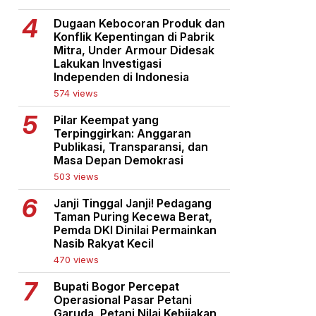
Dugaan Kebocoran Produk dan
Konflik Kepentingan di Pabrik
Mitra, Under Armour Didesak
Lakukan Investigasi
Independen di Indonesia
574 views
Pilar Keempat yang
Terpinggirkan: Anggaran
Publikasi, Transparansi, dan
Masa Depan Demokrasi
503 views
Janji Tinggal Janji! Pedagang
Taman Puring Kecewa Berat,
Pemda DKI Dinilai Permainkan
Nasib Rakyat Kecil
470 views
Bupati Bogor Percepat
Operasional Pasar Petani
Garuda, Petani Nilai Kebijakan