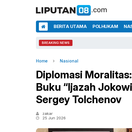
BERITA UTAMA
POLHUKAM
NA
BREAKING NEWS
Home
Nasional
Diplomasi Moralitas
Buku “Ijazah Jokowi
Sergey Tolchenov
zakar
25 Jun 2026