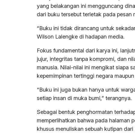
yang belakangan ini mengguncang dinami
dari buku tersebut terletak pada pesan m
“Buku ini tidak dirancang untuk sekadar
Wilson Lalengke di hadapan media.
Fokus fundamental dari karya ini, lanj
jujur, integritas tanpa kompromi, dan nila
manusia. Nilai-nilai ini mengikat siapa
kepemimpinan tertinggi negara maupun
“Buku ini juga bukan hanya untuk warga
setiap insan di muka bumi,” terangnya.
Sebagai bentuk penghormatan terhadap
memperlihatkan bahwa pada halaman pe
khusus menuliskan sebuah kutipan dari 