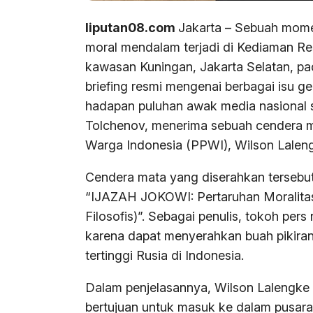
liputan08.com
Jakarta – Sebuah mome
moral mendalam terjadi di Kediaman Re
kawasan Kuningan, Jakarta Selatan, pa
briefing resmi mengenai berbagai isu ge
hadapan puluhan awak media nasional se
Tolchenov, menerima sebuah cendera 
Warga Indonesia (PPWI), Wilson Lalen
Cendera mata yang diserahkan tersebut
“IJAZAH JOKOWI: Pertaruhan Moralitas
Filosofis)”. Sebagai penulis, tokoh per
karena dapat menyerahkan buah pikiran
tertinggi Rusia di Indonesia.
Dalam penjelasannya, Wilson Lalengke
bertujuan untuk masuk ke dalam pusara