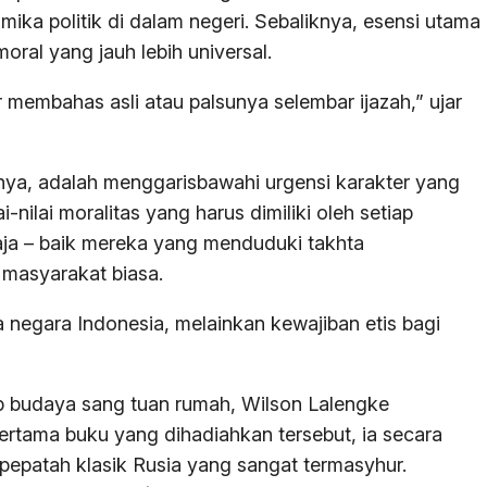
ka politik di dalam negeri. Sebaliknya, esensi utama
oral yang jauh lebih universal.
 membahas asli atau palsunya selembar ijazah,” ujar
utnya, adalah menggarisbawahi urgensi karakter yang
i-nilai moralitas yang harus dimiliki oleh setiap
 saja – baik mereka yang menduduki takhta
 masyarakat biasa.
 negara Indonesia, melainkan kewajiban etis bagi
 budaya sang tuan rumah, Wilson Lalengke
rtama buku yang dihadiahkan tersebut, ia secara
pepatah klasik Rusia yang sangat termasyhur.