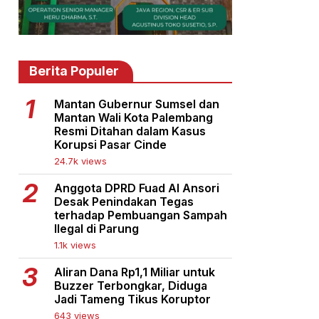
Berita Populer
Mantan Gubernur Sumsel dan
Mantan Wali Kota Palembang
Resmi Ditahan dalam Kasus
Korupsi Pasar Cinde
24.7k views
Anggota DPRD Fuad Al Ansori
Desak Penindakan Tegas
terhadap Pembuangan Sampah
Ilegal di Parung
1.1k views
Aliran Dana Rp1,1 Miliar untuk
Buzzer Terbongkar, Diduga
Jadi Tameng Tikus Koruptor
643 views