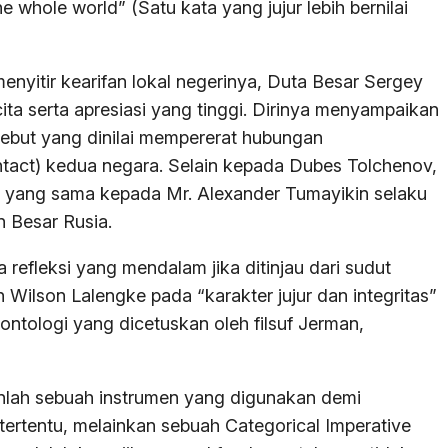
 whole world” (Satu kata yang jujur lebih bernilai
nyitir kearifan lokal negerinya, Duta Besar Sergey
ta serta apresiasi yang tinggi. Dirinya menyampaikan
tersebut yang dinilai mempererat hubungan
tact) kedua negara. Selain kepada Dubes Tolchenov,
 yang sama kepada Mr. Alexander Tumayikin selaku
 Besar Rusia.
refleksi yang mendalam jika ditinjau dari sudut
 Wilson Lalengke pada “karakter jujur dan integritas”
ntologi yang dicetuskan oleh filsuf Jerman,
nlah sebuah instrumen yang digunakan demi
 tertentu, melainkan sebuah Categorical Imperative