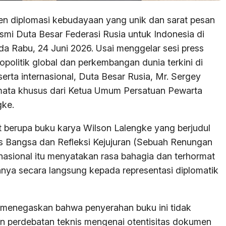
n diplomasi kebudayaan yang unik dan sarat pesan
smi Duta Besar Federasi Rusia untuk Indonesia di
da Rabu, 24 Juni 2026. Usai menggelar sesi press
opolitik global dan perkembangan dunia terkini di
rta internasional, Duta Besar Rusia, Mr. Sergey
mata khusus dari Ketua Umum Persatuan Pewarta
gke.
 berupa buku karya Wilson Lalengke yang berjudul
 Bangsa dan Refleksi Kejujuran (Sebuah Renungan
s nasional itu menyatakan rasa bahagia dan terhormat
nya secara langsung kepada representasi diplomatik
 menegaskan bahwa penyerahan buku ini tidak
n perdebatan teknis mengenai otentisitas dokumen