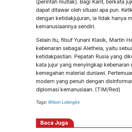
(perintah mutlak). Bagi Kant, berkata j
dapat ditawar oleh situasi apa pun. Ke
dengan ketidakjujuran, ia tidak hanya 
kemanusiaannya sendiri.
Selain itu, filsuf Yunani Klasik, Marti
kebenaran sebagai Aletheia, yaitu sebu
ketidakpastian. Pepatah Rusia yang di
kata jujur yang menyingkap kebenaran m
kemegahan material duniawi. Pertemuan
modern yang penuh dengan disinformasi
diplomasi kemanusiaan. (TIM/Red)
Tags:
Wilson Lalengke
Baca Juga