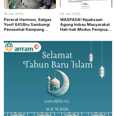
19 Jan 2025
04 Jun 2025
Pererat Harmoni, Satgas
WASPADA! Kejaksaan
Yonif 641/Bru Sambangi
Agung Imbau Masyarakat
Penasehat Kampung
Hati-hati Modus Penipuan
Muaranawa di Jayapura
Berkedok Tilang
Elektronik