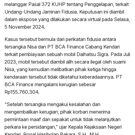
melanggar Pasal 372 KUHP tentang Penggelapan, terkait
Undang-Undang Jaminan Fidusia. Keputusan ini diambil
dalam ekspose yang dilakukan secara virtual pada Selasa,
5 November 2024.
Kasus tersebut bermula dari perikatan fidusia antara
tersangka Nisa dan PT BCA Finance Cabang Kendari
terkait pembiayaan sebuah mobil Daihatsu Sigra. Pada Juli
2023, mobil tersebut diambil alih secara ilegal oleh suami
Nisa, yang kemudian melibatkan pihak ketiga hingga
kendaraan tersebut tidak diketahui keberadaannya. PT
BCA Finance mengalami kerugian sebesar
Rp155.760.304.
“Setelah tersangka mengakui kesalahan dan
mengembalikan kerugian, pihak korban menerima
permintaan maaf dan sepakat untuk tidak melanjutkan
perkara ke persidangan,” ujar Kepala Kejaksaan Negeri
Kendari, Ronal Hasiholan Bakara, S.H., M.H.