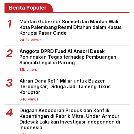
Berita Populer
Mantan Gubernur Sumsel dan Mantan Wali
Kota Palembang Resmi Ditahan dalam Kasus
Korupsi Pasar Cinde
24.7k views
Anggota DPRD Fuad Al Ansori Desak
Penindakan Tegas terhadap Pembuangan
Sampah Ilegal di Parung
1.1k views
Aliran Dana Rp1,1 Miliar untuk Buzzer
Terbongkar, Diduga Jadi Tameng Tikus
Koruptor
646 views
Dugaan Kebocoran Produk dan Konflik
Kepentingan di Pabrik Mitra, Under Armour
Didesak Lakukan Investigasi Independen di
Indonesia