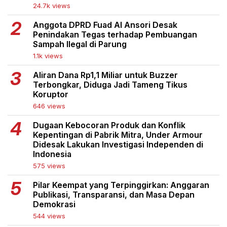
24.7k views
Anggota DPRD Fuad Al Ansori Desak
Penindakan Tegas terhadap Pembuangan
Sampah Ilegal di Parung
1.1k views
Aliran Dana Rp1,1 Miliar untuk Buzzer
Terbongkar, Diduga Jadi Tameng Tikus
Koruptor
646 views
Dugaan Kebocoran Produk dan Konflik
Kepentingan di Pabrik Mitra, Under Armour
Didesak Lakukan Investigasi Independen di
Indonesia
575 views
Pilar Keempat yang Terpinggirkan: Anggaran
Publikasi, Transparansi, dan Masa Depan
Demokrasi
544 views