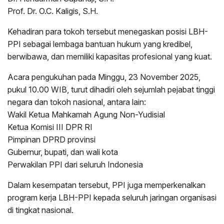
Prof. Dr. O.C. Kaligis, S.H.
Kehadiran para tokoh tersebut menegaskan posisi LBH-
PPI sebagai lembaga bantuan hukum yang kredibel,
berwibawa, dan memiliki kapasitas profesional yang kuat.
Acara pengukuhan pada Minggu, 23 November 2025,
pukul 10.00 WIB, turut dihadiri oleh sejumlah pejabat tinggi
negara dan tokoh nasional, antara lain:
Wakil Ketua Mahkamah Agung Non-Yudisial
Ketua Komisi III DPR RI
Pimpinan DPRD provinsi
Gubernur, bupati, dan wali kota
Perwakilan PPI dari seluruh Indonesia
Dalam kesempatan tersebut, PPI juga memperkenalkan
program kerja LBH-PPI kepada seluruh jaringan organisasi
di tingkat nasional.