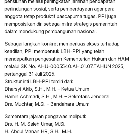
pensiunan melalui peningkatan jaminan pendapatan,
perlindungan sosial, serta pemberdayaan agar para
anggota tetap produktif pascapurna tugas. PPI juga
memposisikan diri sebagai mitra strategis pemerintah
dalam mendukung pembangunan nasional.
Sebagai langkah konkret memperluas akses terhadap
keadilan, PPI membentuk LBH-PPI yang telah
mendapatkan pengesahan Kementerian Hukum dan HAM
melalui SK No. AHU-0005540.AH.01.07.TAHUN 2025,
pertanggal 31 Juli 2025.
Struktur inti LBH-PPI terdiri dari:
Dharsyi Akib, S.H., M.H. – Ketua Umum
Hamin Achmadi, S.H., M.H. – Sekretaris Jenderal
Drs. Muchtar, M.Si. – Bendahara Umum
Sementara jajaran pengawas meliputi:
Drs. H. M. Saleh Umar, M.Si.
H. Abdul Manan HR, S.H., M.H.