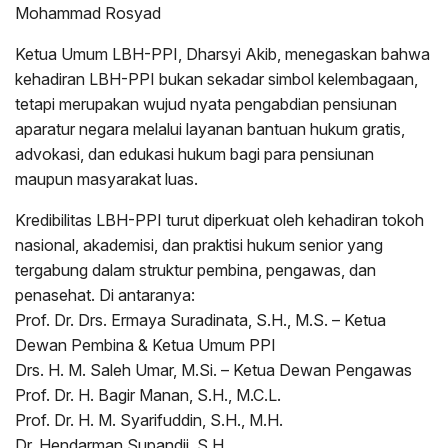
Mohammad Rosyad
Ketua Umum LBH-PPI, Dharsyi Akib, menegaskan bahwa
kehadiran LBH-PPI bukan sekadar simbol kelembagaan,
tetapi merupakan wujud nyata pengabdian pensiunan
aparatur negara melalui layanan bantuan hukum gratis,
advokasi, dan edukasi hukum bagi para pensiunan
maupun masyarakat luas.
Kredibilitas LBH-PPI turut diperkuat oleh kehadiran tokoh
nasional, akademisi, dan praktisi hukum senior yang
tergabung dalam struktur pembina, pengawas, dan
penasehat. Di antaranya:
Prof. Dr. Drs. Ermaya Suradinata, S.H., M.S. – Ketua
Dewan Pembina & Ketua Umum PPI
Drs. H. M. Saleh Umar, M.Si. – Ketua Dewan Pengawas
Prof. Dr. H. Bagir Manan, S.H., M.C.L.
Prof. Dr. H. M. Syarifuddin, S.H., M.H.
Dr. Hendarman Supandji, S.H.